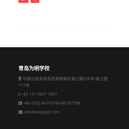
青岛为明学校
中国山东省青岛西海岸新区香江路636号/香江路
717号
+86 131 8897 7837
+86 0532-86767766/86767788
info@wmjyqd.com