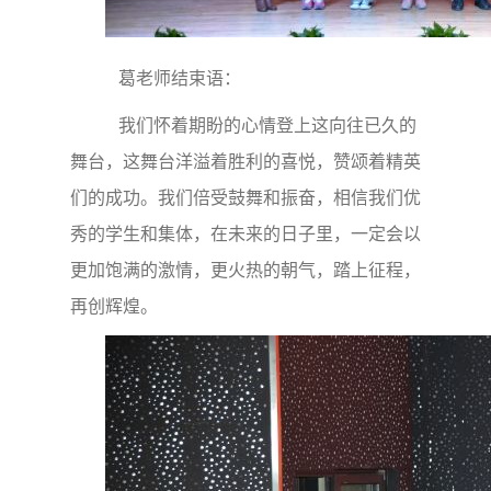
葛老师结束语：
我们怀着期盼的心情登上这向往已久的
舞台，这舞台洋溢着胜利的喜悦，赞颂着精英
们的成功。我们倍受鼓舞和振奋，相信我们优
秀的学生和集体，在未来的日子里，一定会以
更加饱满的激情，更火热的朝气，踏上征程，
再创辉煌。