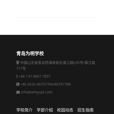
青岛为明学校
中国山东省青岛西海岸新区香江路636号/香江路
717号
+86 131 8897 7837
+86 0532-86767766/86767788
info@wmjyqd.com
学校简介
学部介绍
校园动态
招生指南