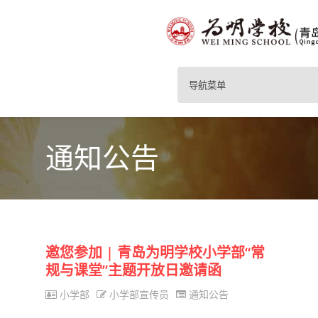
导航菜单
通知公告
邀您参加 | 青岛为明学校小学部“常
规与课堂”主题开放日邀请函
小学部
小学部宣传员
通知公告