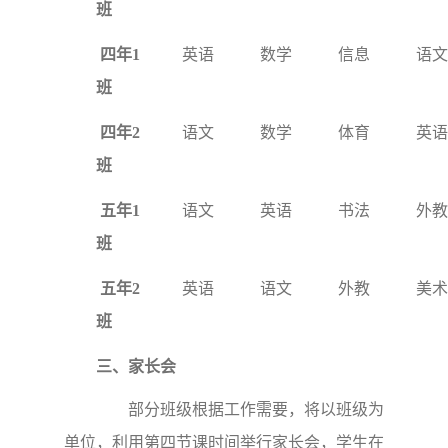
班
四年1
英语
数学
信息
语文
班
四年2
语文
数学
体育
英语
班
五年1
语文
英语
书法
外教
班
五年2
英语
语文
外教
美术
班
三、家长会
部分班级根据工作需要，将以班级为
单位，利用第四节课时间举行家长会，学生在