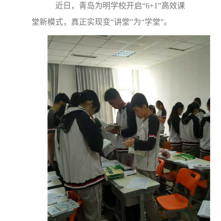
近日，青岛为明学校开启“6+1”高效课
堂新模式，真正实现变“讲堂”为“学堂”。