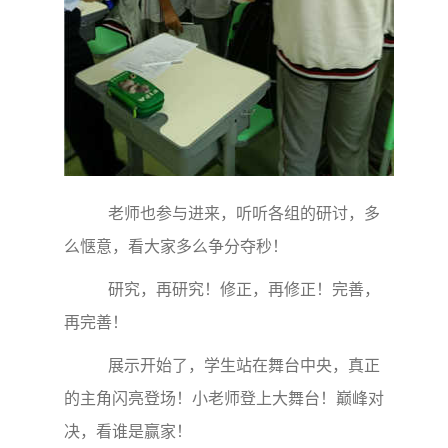
老师也参与进来，听听各组的研讨，多
么惬意，看大家多么争分夺秒！
研究，再研究！修正，再修正！完善，
再完善！
展示开始了，学生站在舞台中央，真正
的主角闪亮登场！小老师登上大舞台！巅峰对
决，看谁是赢家！