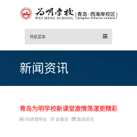
导航菜单
新闻资讯
青岛为明学校新课堂激情荡漾更精彩
科研督导处
赵春凤
新闻资讯