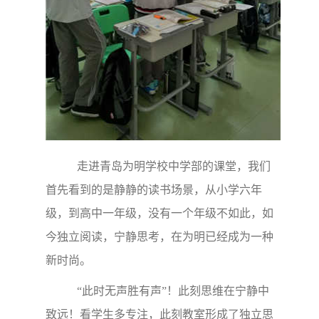
走进青岛为明学校中学部的课堂，我们
首先看到的是静静的读书场景，从小学六年
级，到高中一年级，没有一个年级不如此，如
今独立阅读，宁静思考，在为明已经成为一种
新时尚。
“此时无声胜有声”！此刻思维在宁静中
致远！看学生多专注，此刻教室形成了独立思