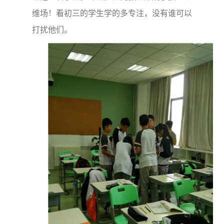
维场！看初三的学生学的多专注，没有谁可以
打扰他们。