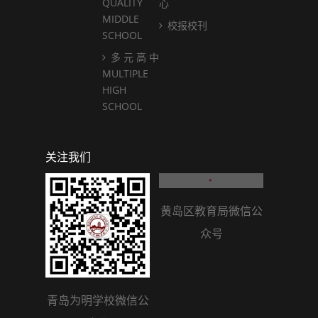
QUALITY
心
MIDDLE
校报校刊
SCHOOL
多 元 高 中
MULTIPLE
HIGH
SCHOOL
关注我们
青岛为明学校微信公
黄岛区教育局微信公