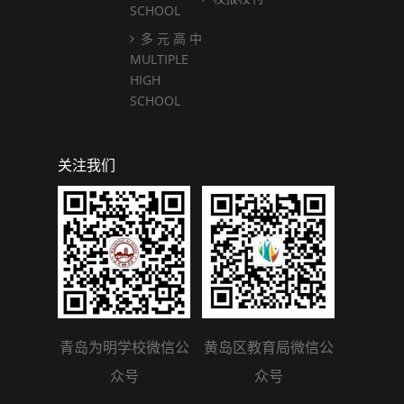
SCHOOL
多 元 高 中
MULTIPLE
HIGH
SCHOOL
关注我们
青岛为明学校微信公
黄岛区教育局微信公
众号
众号