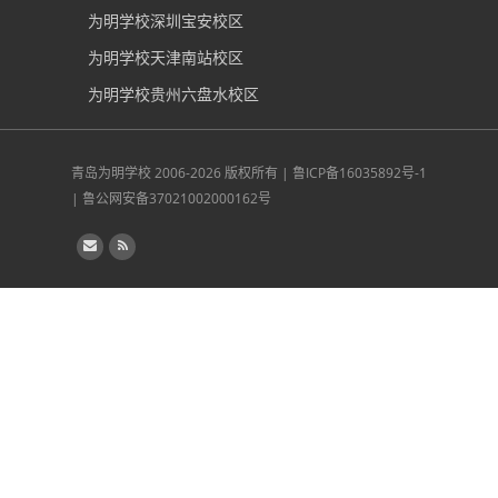
为明学校深圳宝安校区
为明学校天津南站校区
为明学校贵州六盘水校区
青岛为明学校
2006-2026 版权所有 |
鲁ICP备16035892号-1
|
鲁公网安备37021002000162号