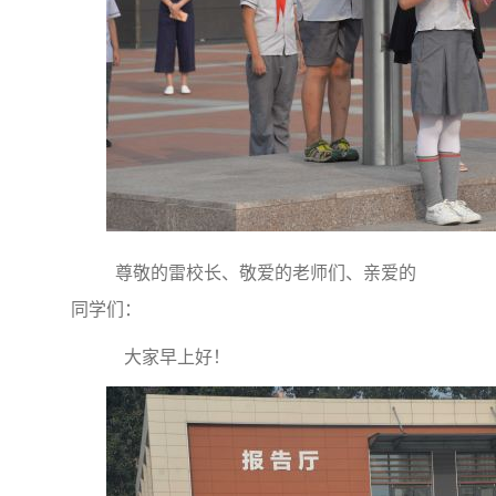
尊敬的雷校长、敬爱的老师们、亲爱的
同学们：
大家早上好！