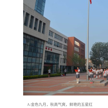
A:金色九月，秋高气爽，鲜艳的五星红