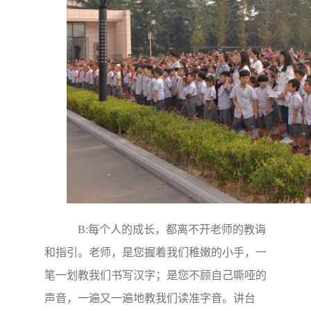
B:每个人的成长，都离不开老师的教诲
和指引。老师，是您握着我们稚嫩的小手，一
笔一划教我们书写汉字；是您不顾自己嘶哑的
声音，一遍又一遍地教我们读准字音。讲台