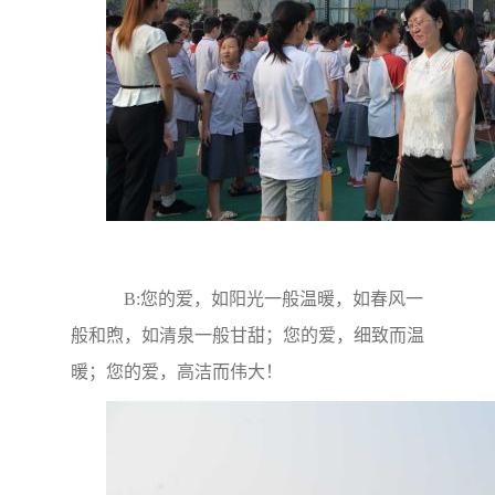
B:您的爱，如阳光一般温暖，如春风一
般和煦，如清泉一般甘甜；您的爱，细致而温
暖；您的爱，高洁而伟大！