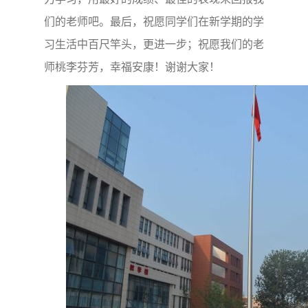
们的老师吧。最后，祝愿同学们在新学期的学
习生活中百尺竿头，更进一步；祝愿我们的老
师桃李芬芳，幸福安康！谢谢大家！