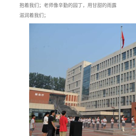
抱着我们；老师像辛勤的园丁，用甘甜的雨露
滋润着我们；