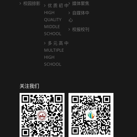
校园掠影
媒体聚焦
优 质 初 中
HIGH
自媒体中
QUALITY
心
MIDDLE
校报校刊
SCHOOL
多 元 高 中
MULTIPLE
HIGH
SCHOOL
关注我们