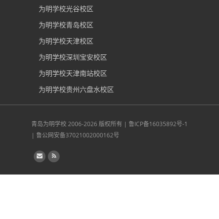
为明学校光谷校区
为明学校青岛校区
为明学校天津校区
为明学校深圳宝安校区
为明学校天津南站校区
为明学校贵州六盘水校区
青岛为明学校
2006-2026 版权所有 |
鲁ICP备16035892号-1
|
鲁公网安备37021002000162号