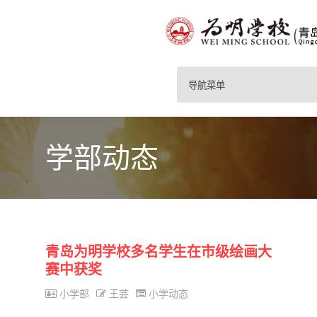
导航菜单
学部动态
青岛为明学校多名学生在市级绘画大
赛中获奖
小学部
王芸
小学动态