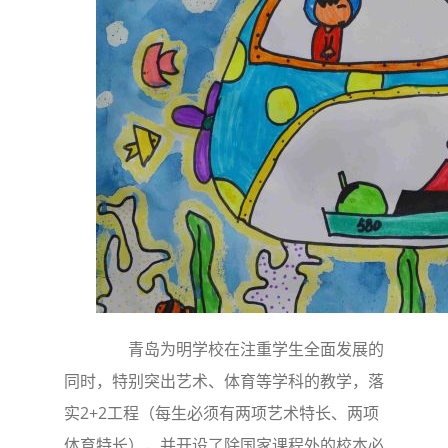
青岛为明学校在注重学生全面发展的
同时，特别突出艺术、体育等学科的教学，落
实2+2工程（每生必须有两项艺术特长、两项
体育特长），并开设了除国家课程外的校本必