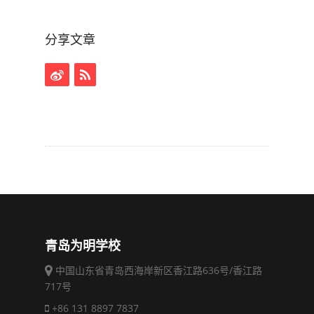
分享文章
青岛为明学校
中国山东省青岛西海岸新区香江路636号/香江路
717号
+86 131 8897 7837