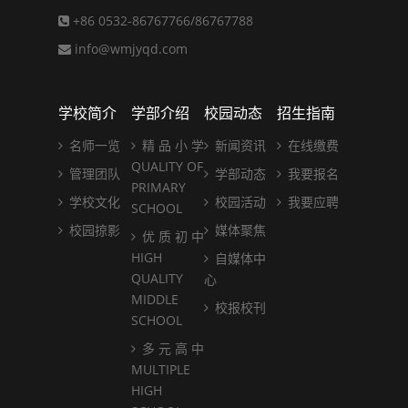
+86 0532-86767766/86767788
info@wmjyqd.com
学校简介
学部介绍
校园动态
招生指南
名师一览
精 品 小 学
新闻资讯
在线缴费
QUALITY OF
管理团队
学部动态
我要报名
PRIMARY
学校文化
校园活动
我要应聘
SCHOOL
校园掠影
媒体聚焦
优 质 初 中
HIGH
自媒体中
QUALITY
心
MIDDLE
校报校刊
SCHOOL
多 元 高 中
MULTIPLE
HIGH