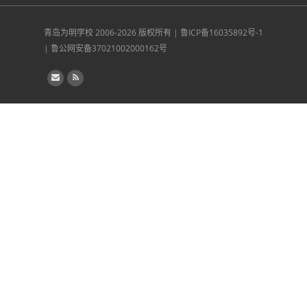
青岛为明学校
2006-2026 版权所有 |
鲁ICP备16035892号-1
|
鲁公网安备37021002000162号