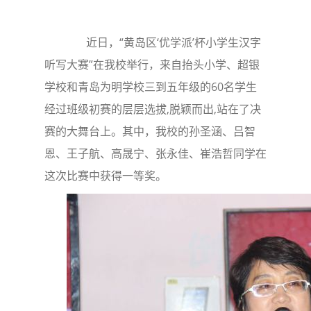
近日，“黄岛区‘优学派’杯小学生汉字
听写大赛”在我校举行，来自抬头小学、超银
学校和青岛为明学校三到五年级的60名学生
经过班级初赛的层层选拔,脱颖而出,站在了决
赛的大舞台上。其中，我校的孙圣涵、吕智
恩、王子航、高晟宁、张永佳、崔浩哲同学在
这次比赛中获得一等奖。