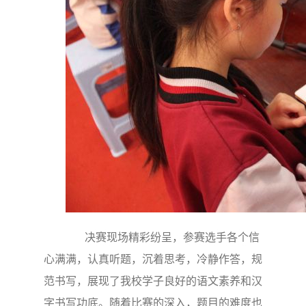
决赛现场精彩纷呈，参赛选手各个信
心满满，认真听题，沉着思考，冷静作答，规
范书写，展现了我校学子良好的语文素养和汉
字书写功底。随着比赛的深入，题目的难度也