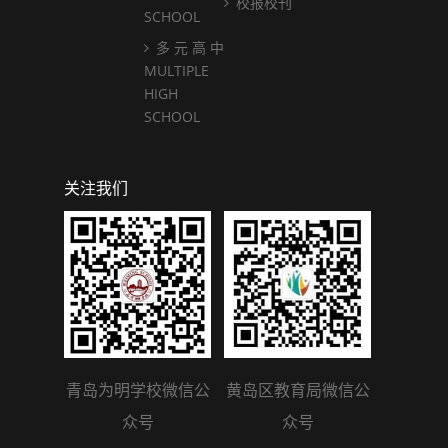
校报校刊
SCHOOL
多 元 高 中
MULTIPLE
HIGH
SCHOOL
关注我们
青岛为明学校微信公
黄岛区教育局微信公
众号
众号