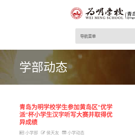
导航菜单
学部动态
青岛为明学校学生参加黄岛区"优学
派"杯小学生汉字听写大赛并取得优
异成绩
小学部
侯天友
小学动态