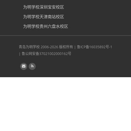
为明学校深圳宝安校区
为明学校天津南站校区
为明学校贵州六盘水校区
青岛为明学校
2006-2026 版权所有 |
鲁ICP备16035892号-1
|
鲁公网安备37021002000162号