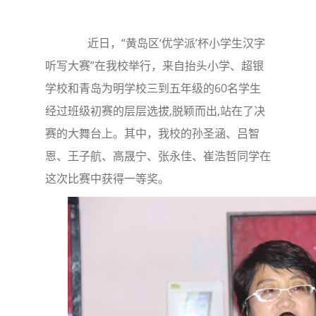
近日，“黄岛区‘优学派’杯小学生汉字
听写大赛”在我校举行，来自抬头小学、超银
学校和青岛为明学校三到五年级的60名学生
经过班级初赛的层层选拔,脱颖而出,站在了决
赛的大舞台上。其中，我校的孙圣涵、吕智
恩、王子航、高晟宁、张永佳、崔浩哲同学在
这次比赛中获得一等奖。