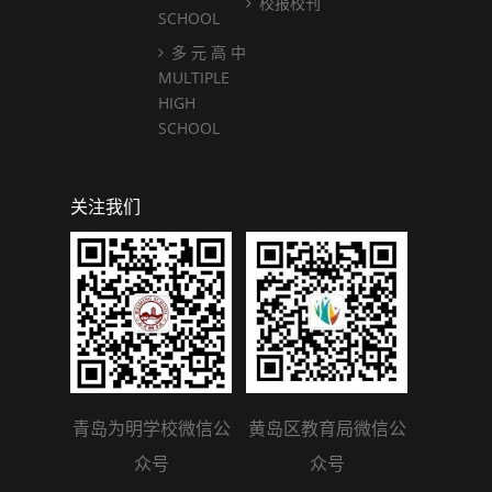
校报校刊
SCHOOL
多 元 高 中
MULTIPLE
HIGH
SCHOOL
关注我们
青岛为明学校微信公
黄岛区教育局微信公
众号
众号