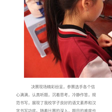
决赛现场精彩纷呈，参赛选手各个信
心满满，认真听题，沉着思考，冷静作答，规
范书写，展现了我校学子良好的语文素养和汉
字书写功底。随着比赛的深入，题目的难度也