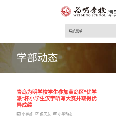
导航菜单
学部动态
青岛为明学校学生参加黄岛区"优学
派"杯小学生汉字听写大赛并取得优
异成绩
小学部
侯天友
小学动态