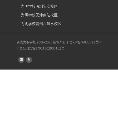
为明学校深圳宝安校区
为明学校天津南站校区
为明学校贵州六盘水校区
青岛为明学校
2006-2026 版权所有 |
鲁ICP备16035892号-1
|
鲁公网安备37021002000162号