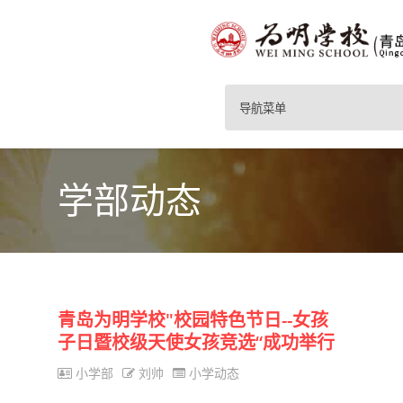
导航菜单
学部动态
青岛为明学校"校园特色节日--女孩
子日暨校级天使女孩竞选“成功举行
小学部
刘帅
小学动态