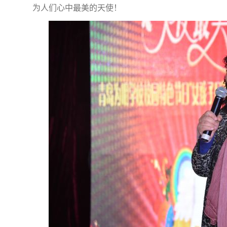
为人们心中最美的天使！