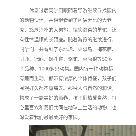
休息过后同学们跟随着导游继续寻找园内
的动物伙伴，并相继看到了凶猛无比的大老
虎、憨厚淳朴的大狗熊、搞笑温柔的羊驼、还
有性情温顺的长颈鹿。随着游览的继续进行，
同学们一共看到了东北虎、火烈鸟、梅花鹿、
驯鹿、冠鹤、狮孔雀、骆驼、草原狼等50多
个品种、1000多只动物。园内每一种动物都
有趣而生动，都带有浓厚的个体特征，孩子们
围观好久都不愿离去。那种人与自然的和谐，
构成了一副美好的画卷，孩子们热爱自然，打
心里喜欢和我们共同在地球上生活的动物，也
深爱着我们最最美好的家园。