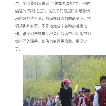
声。随后我们又来到了“猛禽表演场地”。平时
凶猛的“森林之王”，在孩子们眼里原本是恐惧
和凶残的代名词，然而在驯兽师的命令下，它
们却训练有素，乖乖地完成了各种高难度动
作，孩子们全神贯注地关注着场中和印象中迥
然不同的猛兽，仿佛也变得更勇敢、更坚定
了。