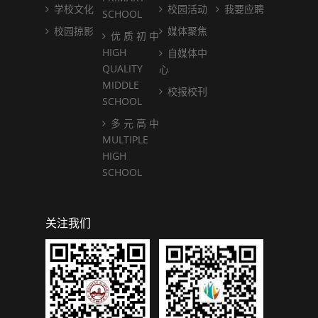
学校文化
校园活动
我要应聘
SCHOOL
校园掠影
媒体聚焦
优 质 初 中
HIGH
自媒体中
QUALITY
心
MIDDLE
校报校刊
SCHOOL
多 元 高 中
MULTIPLE
HIGH
SCHOOL
关注我们