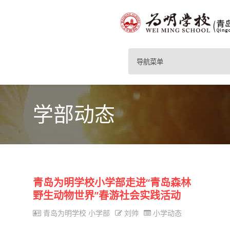
导航菜单
学部动态
青岛为明学校小学部走进“青岛森林
野生动物世界”春游社会实践活动
青岛为明学校 小学部
刘帅
小学动态