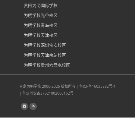
贵阳为明国际学校
为明学校光谷校区
为明学校青岛校区
为明学校天津校区
为明学校深圳宝安校区
为明学校天津南站校区
为明学校贵州六盘水校区
青岛为明学校
2006-2026 版权所有 |
鲁ICP备16035892号-1
|
鲁公网安备37021002000162号