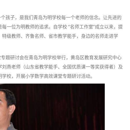
个孩子，是我们青岛为明学校每一个老师的信念。让先进的
每一位为明教师的追求。自学校 “名师工作室”成立以来，提
，特级教师、齐鲁名师、省市教学能手，身边的名师走进学
专题研讨会在青岛为明学校举行，黄岛区教育发展研究中心
学刘燕老师（山东省教学能手、全国优质课一等奖获得者）及
明学校，开展小学数学高效课堂专题研讨活动。