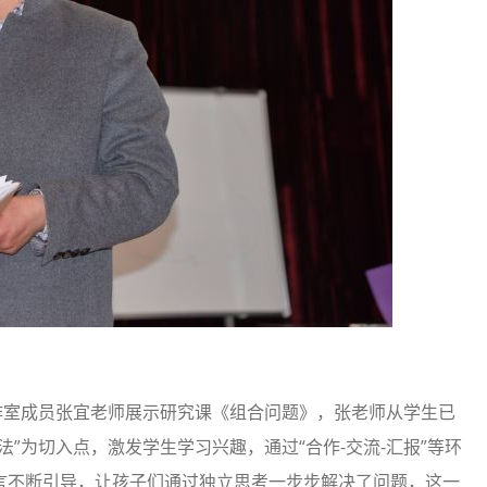
室成员张宜老师展示研究课《组合问题》，张老师从学生已
”为切入点，激发学生学习兴趣，通过“合作-交流-汇报”等环
言不断引导，让孩子们通过独立思考一步步解决了问题，这一