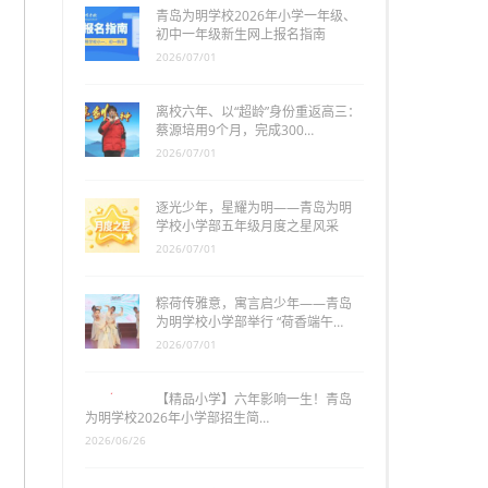
青岛为明学校2026年小学一年级、
初中一年级新生网上报名指南
2026/07/01
离校六年、以“超龄”身份重返高三：
蔡源培用9个月，完成300…
2026/07/01
逐光少年，星耀为明——青岛为明
学校小学部五年级月度之星风采
2026/07/01
粽荷传雅意，寓言启少年——青岛
为明学校小学部举行 “荷香端午…
2026/07/01
【精品小学】六年影响一生！青岛
为明学校2026年小学部招生简…
2026/06/26