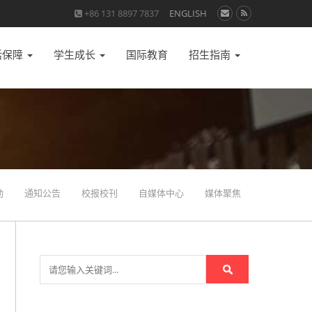
+86 131 8897 7837
ENGLISH
活保障
学生成长
国际教育
招生指南
动
通知公告
校报校刊
自媒体中心
媒体聚焦