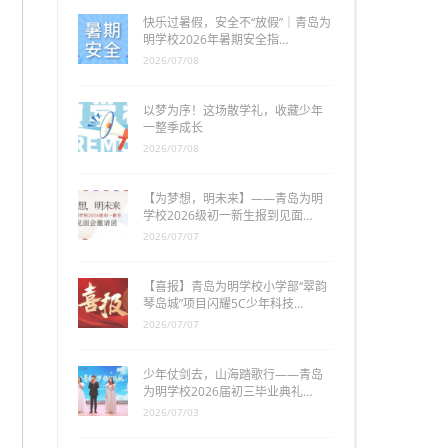
快乐过暑假，安全不“放假”｜青岛为
明学校2026年暑期安全指…
2026/07/08
以梦为序！这场散学礼，收藏少年
一整季成长
2026/07/08
【为梦想，明未来】——青岛为明
学校2026级初一新生报到见面…
2026/07/07
【喜报】青岛为明学校小学部“翠韵
琴岛城”项目闪耀5C少年科技…
2026/07/07
少年仗剑去，山海踏歌行——青岛
为明学校2026届初三毕业典礼…
2026/07/03