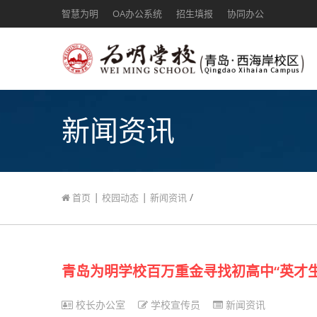
智慧为明
OA办公系统
招生填报
协同办公
新闻资讯
|
|
/
首页
校园动态
新闻资讯
青岛为明学校百万重金寻找初高中“英才生
校长办公室
学校宣传员
新闻资讯