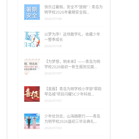
快乐过暑假，安全不“放假”｜青岛为
明学校2026年暑期安全指…
2026/07/08
以梦为序！这场散学礼，收藏少年
一整季成长
2026/07/08
【为梦想，明未来】——青岛为明
学校2026级初一新生报到见面…
2026/07/07
【喜报】青岛为明学校小学部“翠韵
琴岛城”项目闪耀5C少年科技…
2026/07/07
少年仗剑去，山海踏歌行——青岛
为明学校2026届初三毕业典礼…
2026/07/03