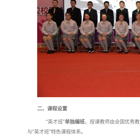
二、课程设置
“英才班”
单独编班
，授课教师由全国优秀教
与“英才班”特色课程体系。