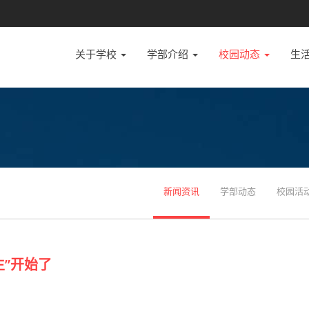
关于学校
学部介绍
校园动态
生
新闻资讯
学部动态
校园活
”开始了