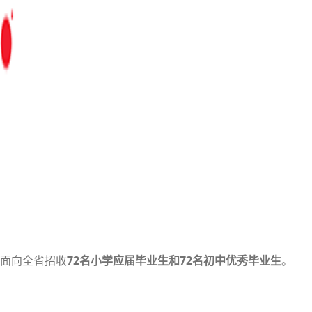
，面向全省招收
72名小学应届毕业生和72名初中优秀毕业生
。