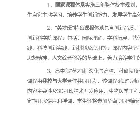
1、
国家课程体系
实施三年整体校本规划，
生自觉主动学习，培养学生创新能力，发展学生高
2、“
英才
班”特色课程体系
包含创新品质、
创新科学院课程，包括：国际理解、学科拓展、艺
践、科技创新实践、新材料及应用等，课程内容坚
思想精神、人文综合修养的基础上，着力培养学生
3、高中部“英才班”深化与高校、科研院所
课程由
我校与大学
合作共同开发，该课程采取“导师
内容主要涉及3D打印技术开发应用、生物医学工程
定期开展讲座和授课，学生还将参加华南协同创新