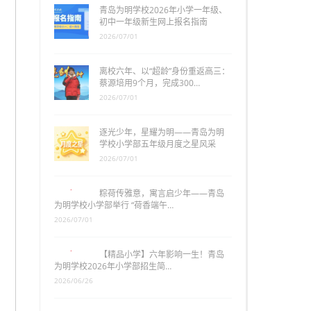
青岛为明学校2026年小学一年级、
初中一年级新生网上报名指南
2026/07/01
离校六年、以“超龄”身份重返高三：
蔡源培用9个月，完成300…
2026/07/01
逐光少年，星耀为明——青岛为明
学校小学部五年级月度之星风采
2026/07/01
粽荷传雅意，寓言启少年——青岛
为明学校小学部举行 “荷香端午…
2026/07/01
【精品小学】六年影响一生！青岛
为明学校2026年小学部招生简…
2026/06/26