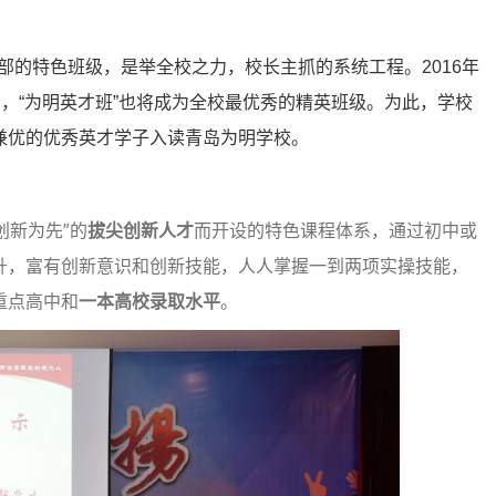
部的特色班级，是举全校之力，校长主抓的系统工程。2016年
富，“为明英才班”也将成为全校最优秀的精英班级。为此，学校
兼优的优秀英才学子入读青岛为明学校。
创新为先”的
拔尖创新人才
而开设的特色课程体系，通过初中或
升，富有创新意识和创新技能，人人掌握一到两项实操技能，
重点高中和
一本高校录取水平
。