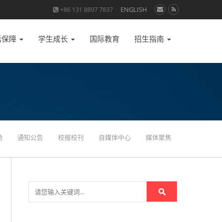
+86 131 8897 7837
ENGLISH
活保障
学生成长
国际教育
招生指南
动
通知公告
校报校刊
自媒体中心
媒体聚焦