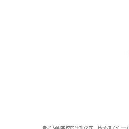
青岛为明学校的升旗仪式，给予孩子们一个