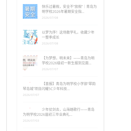
快乐过暑假，安全不“放假”｜青岛为
明学校2026年暑期安全指…
2026/07/08
以梦为序！这场散学礼，收藏少年
一整季成长
2026/07/08
【为梦想，明未来】——青岛为明
学校2026级初一新生报到见面…
2026/07/07
【喜报】青岛为明学校小学部“翠韵
琴岛城”项目闪耀5C少年科技…
2026/07/07
少年仗剑去，山海踏歌行——青岛
为明学校2026届初三毕业典礼…
2026/07/03