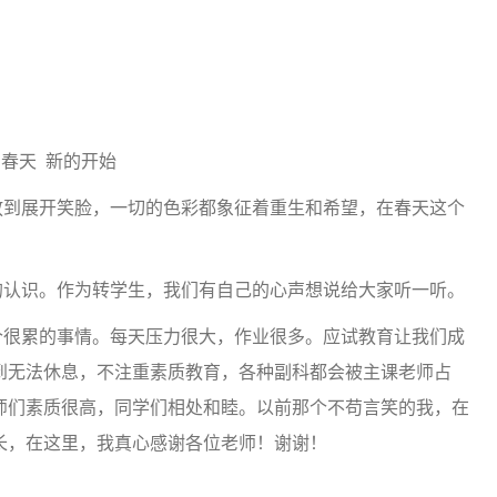
春天 新的开始
到展开笑脸，一切的色彩都象征着重生和希望，在春天这个
认识。作为转学生，我们有自己的心声想说给大家听一听。
很累的事情。每天压力很大，作业很多。应试教育让我们成
到无法休息，不注重素质教育，各种副科都会被主课老师占
师们素质很高，同学们相处和睦。以前那个不苟言笑的我，在
长，在这里，我真心感谢各位老师！谢谢！