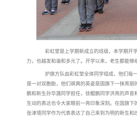
彩虹堂是上学期新成立的班级，本学期开学增
力，也越发和谐和多元了。开学以来，老生都能够
护旗方队由彩虹堂全体同学组成，他们每一
是一对双胞胎，他们飒爽的英姿是国旗下一抹亮丽
鹏和新生孙华潞同学担任，徐鲲鹏同学洪亮的声音
生动的表达也令大家眼前一亮印象深刻。在国旗下
张津境同学作为代表表达了自己来到为明的新生和