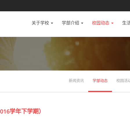
关于学校
学部介绍
校园动态
生
新闻资讯
学部动态
校园活
016学年下学期）