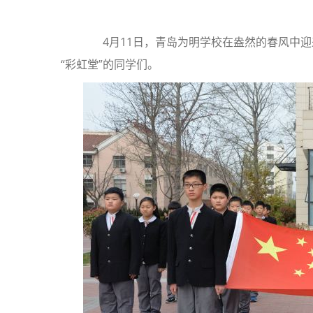
4月11日，青岛为明学校在盎然的春风中迎
“彩虹堂”的同学们。