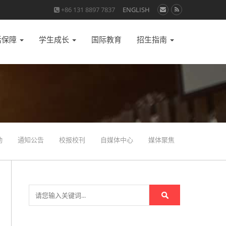
+86 131 8897 7837
ENGLISH
活保障
学生成长
国际教育
招生指南
动
通知公告
校报校刊
自媒体中心
媒体聚焦