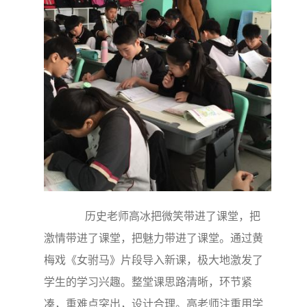
历史老师高冰把微笑带进了课堂，把
激情带进了课堂，把魅力带进了课堂。通过黄
梅戏《女驸马》片段导入新课，极大地激发了
学生的学习兴趣。整堂课思路清晰，环节紧
凑，重难点突出，设计合理。高老师注重用学