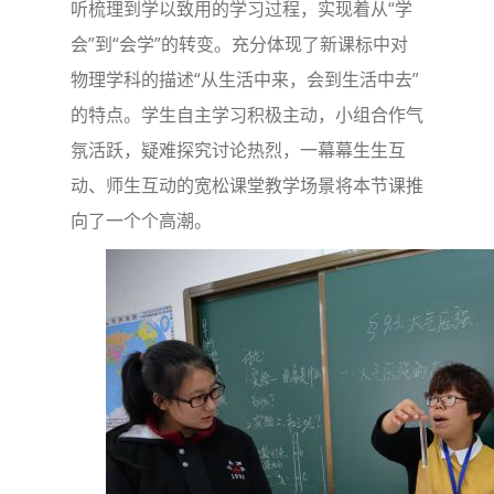
听梳理到学以致用的学习过程，实现着从“学
会”到“会学”的转变。充分体现了新课标中对
物理学科的描述“从生活中来，会到生活中去”
的特点。学生自主学习积极主动，小组合作气
氛活跃，疑难探究讨论热烈，一幕幕生生互
动、师生互动的宽松课堂教学场景将本节课推
向了一个个高潮。