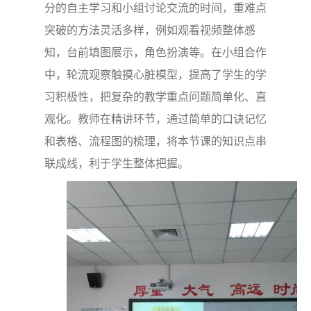
分的自主学习和小组讨论交流的时间，重难点
突破的方法灵活多样，例如观看视频整体感
知，台前填图展示，角色扮演等。在小组合作
中，轮流观察触摸心脏模型，提高了学生的学
习积极性，把复杂的教学重点问题简单化、直
观化。教师在精讲环节，通过简单的口诀记忆
和表格、流程图的梳理，将本节课的知识点串
联成线，利于学生整体把握。