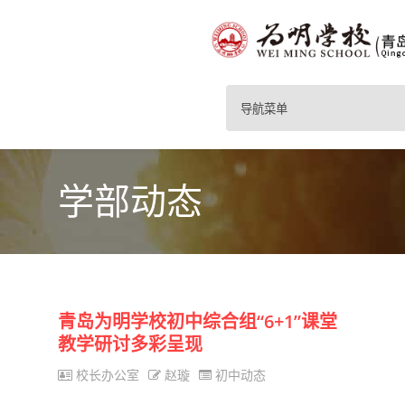
导航菜单
学部动态
青岛为明学校初中综合组“6+1”课堂
教学研讨多彩呈现
校长办公室
赵璇
初中动态