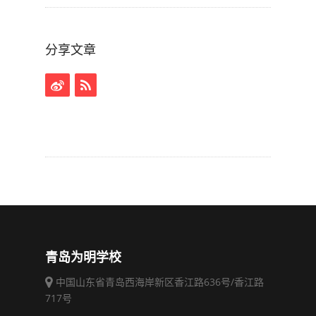
分享文章
青岛为明学校
中国山东省青岛西海岸新区香江路636号/香江路
717号