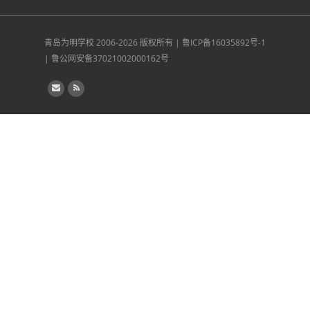
青岛为明学校
2006-2026 版权所有 |
鲁ICP备16035892号-1
|
鲁公网安备37021002000162号