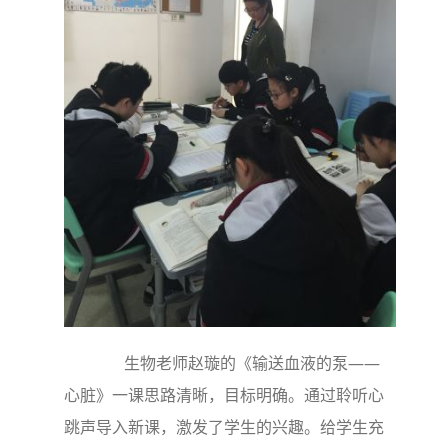
生物老师赵璇的《输送血液的泵——
心脏》一课思路清晰，目标明确。通过聆听心
跳声导入新课，激发了学生的兴趣。给学生充