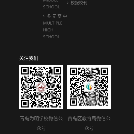
校报校刊
SCHOOL
多 元 高 中
MULTIPLE
HIGH
SCHOOL
关注我们
青岛为明学校微信公
黄岛区教育局微信公
众号
众号