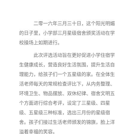
二零一六年三月三十日，这个阳光明媚
的日子里，小学部三月星级宿舍颁奖活动在学
校操场上如期进行。
此次评选活动旨在更好促进小学住宿学
生健康成长，营造良好生活氛围，提升生活自
理能力，给孩子们一个五星级的家。在全体生
活老师每天的常规检查评比下，从内务整理、
环境卫生、物品摆放、双休纪律、宿舍文明五
个方面进行综合考评，设定了三星级、四星
级、五星级三种标准，选出三月份的星级宿
舍。孩子们接过生活老师颁发的锦旗，脸上洋
溢着幸福的笑容。