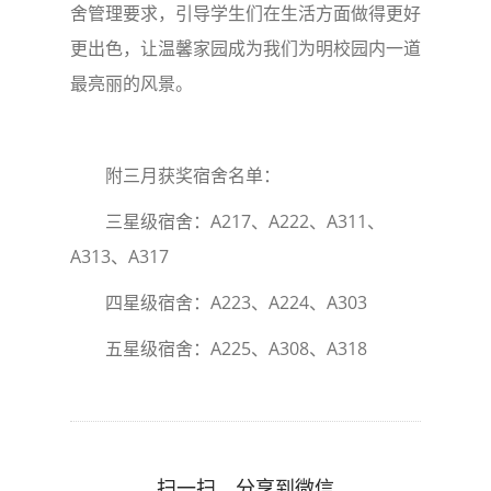
舍管理要求，引导学生们在生活方面做得更好
更出色，让温馨家园成为我们为明校园内一道
最亮丽的风景。
附三月获奖宿舍名单：
三星级宿舍：A217、A222、A311、
A313、A317
四星级宿舍：A223、A224、A303
五星级宿舍：A225、A308、A318
扫一扫，分享到微信