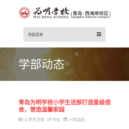
导航菜单
学部动态
青岛为明学校小学生活部打造星级宿
舍，营造温馨家园
小学生活部
叶红
小学动态