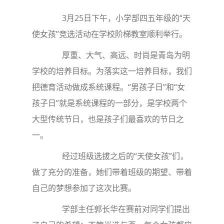
3月25日下午，小学部四五年级的“天
使女孩”竞选活动在学校阶梯教室顺利举行。
厚重、大气、高远、时尚是青岛为明
学校的培养目标。为落实这一培养目标，我们
把德育活动做成系统课程。“男孩子日”和“女
孩子日”就是系统课程的一部分，是学校两个
大型传统节日，也是孩子们最喜欢的节日之
一。
经过班级选拔之后的“天使女孩”们，
做了充分的准备，她们带着班级的期望、带着
自己的梦想参加了这次比赛。
学部主任郭长华在赛前对同学们提出