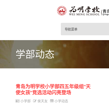
导航菜单
学部动态
青岛为明学校小学部四五年级组“天
使女孩”竞选活动闪亮登场
小学部
侯天友
小学动态