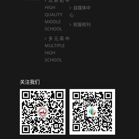
优 质 初 中
HIGH
自媒体中
QUALITY
心
MIDDLE
校报校刊
SCHOOL
多 元 高 中
MULTIPLE
HIGH
SCHOOL
关注我们