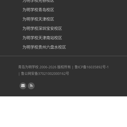
为明学校光谷校区
为明学校青岛校区
为明学校天津校区
为明学校深圳宝安校区
为明学校天津南站校区
为明学校贵州六盘水校区
青岛为明学校
2006-2026 版权所有 |
鲁ICP备16035892号-1
|
鲁公网安备37021002000162号