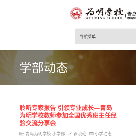
导航菜单
学部动态
聆听专家报告 引领专业成长—青岛
为明学校教师参加全国优秀班主任经
验交流分享会
青岛为明学校 小学部
管晓艳
小学动态