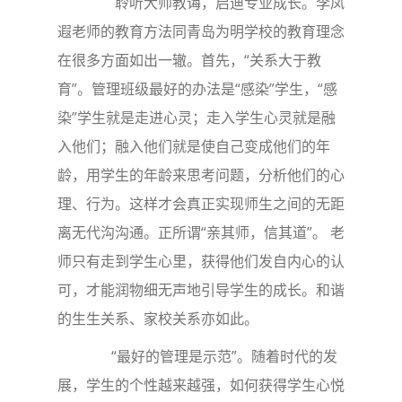
聆听大师教诲，启迪专业成长。李凤
遐老师的教育方法同青岛为明学校的教育理念
在很多方面如出一辙。首先，“关系大于教
育”。管理班级最好的办法是“感染”学生，“感
染”学生就是走进心灵；走入学生心灵就是融
入他们；融入他们就是使自己变成他们的年
龄，用学生的年龄来思考问题，分析他们的心
理、行为。这样才会真正实现师生之间的无距
离无代沟沟通。正所谓“亲其师，信其道”。 老
师只有走到学生心里，获得他们发自内心的认
可，才能润物细无声地引导学生的成长。和谐
的生生关系、家校关系亦如此。
“最好的管理是示范”。随着时代的发
展，学生的个性越来越强，如何获得学生心悦