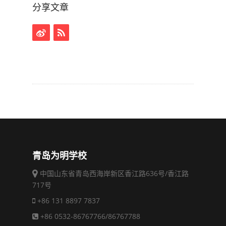
分享文章
青岛为明学校
中国山东省青岛西海岸新区香江路636号/香江路
717号
+86 131 8897 7837
+86 0532-86767766/86767788