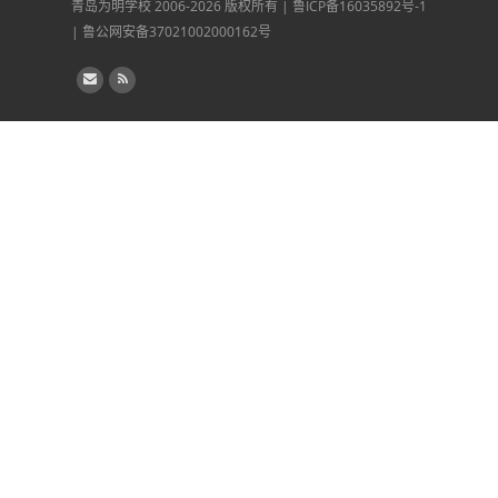
青岛为明学校
2006-2026 版权所有 |
鲁ICP备16035892号-1
|
鲁公网安备37021002000162号