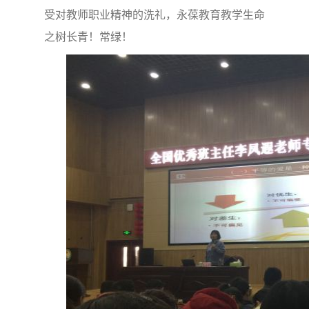
受对教师职业精神的洗礼，永葆教育教学生命
之树长青！常绿！