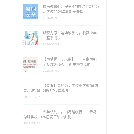
快乐过暑假，安全不“放假”｜青岛为
明学校2026年暑期安全指…
2026/07/08
以梦为序！这场散学礼，收藏少年
一整季成长
2026/07/08
【为梦想，明未来】——青岛为明
学校2026级初一新生报到见面…
2026/07/07
【喜报】青岛为明学校小学部“翠韵
琴岛城”项目闪耀5C少年科技…
2026/07/07
少年仗剑去，山海踏歌行——青岛
为明学校2026届初三毕业典礼…
2026/07/03