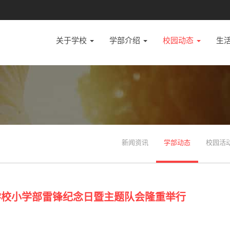
关于学校
学部介绍
校园动态
生
新闻资讯
学部动态
校园活
明学校小学部雷锋纪念日暨主题队会隆重举行