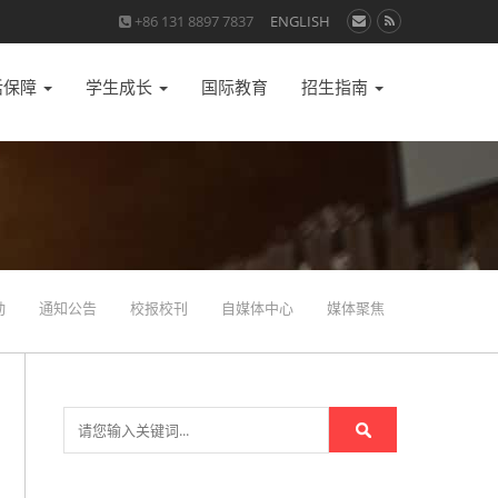
+86 131 8897 7837
ENGLISH
活保障
学生成长
国际教育
招生指南
动
通知公告
校报校刊
自媒体中心
媒体聚焦