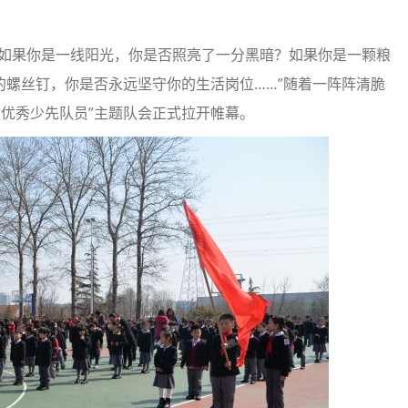
如果你是一线阳光，你是否照亮了一分黑暗？如果你是一颗粮
螺丝钉，你是否永远坚守你的生活岗位……”随着一阵阵清脆
做优秀少先队员”主题队会正式拉开帷幕。