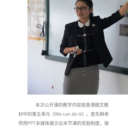
本次公开课的教学内容是香港朗文教
材中的第五单元《We can do it》。首先韩老
师用PPT多媒体展示出本节课的奖励制度，接