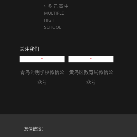
多 元 高 中
MULTIPLE
HIGH
SCHOOL
关注我们
青岛为明学校微信公
众号
黄岛区教育局微信公
众号