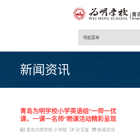
导航菜单
新闻资讯
青岛为明学校小学英语组“一师一优
课，一课一名师”晒课活动精彩呈现
青岛为明学校 小学部
孙玉强
新闻资讯