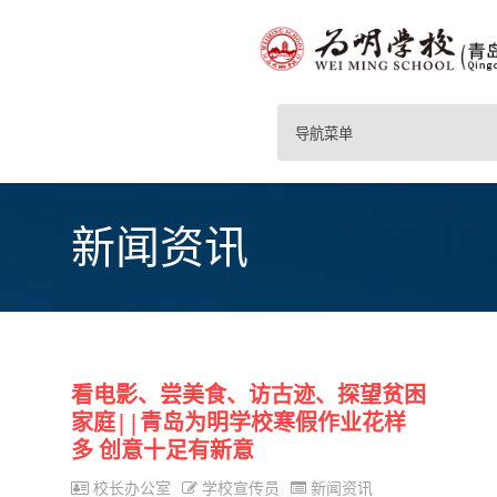
导航菜单
新闻资讯
看电影、尝美食、访古迹、探望贫困
家庭||青岛为明学校寒假作业花样
多 创意十足有新意
校长办公室
学校宣传员
新闻资讯