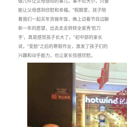
做几件让父母感动的事儿，事不论大小，只要
能让父母感到欣慰和幸福。“假期里，孩子陪
着我们一起买年货做年饭，晚上边看节目边聊
新一年的愿望，出去走走转转全家秀‘剪刀
手’，真是感觉孩子长大了。”初中部的家长
说，“变脸”之后的寒假作业，激发了孩子们的
兴趣和动手能力，也让家长倍感欣慰。