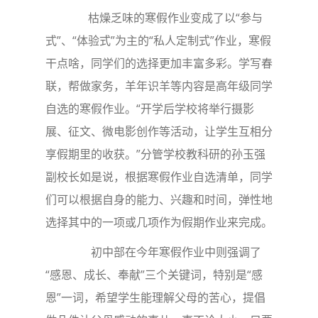
枯燥乏味的寒假作业变成了以“参与
式”、“体验式”为主的“私人定制式”作业，寒假
干点啥，同学们的选择更加丰富多彩。学写春
联，帮做家务，羊年识羊等内容是高年级同学
自选的寒假作业。“开学后学校将举行摄影
展、征文、微电影创作等活动，让学生互相分
享假期里的收获。”分管学校教科研的孙玉强
副校长如是说，根据寒假作业自选清单，同学
们可以根据自身的能力、兴趣和时间，弹性地
选择其中的一项或几项作为假期作业来完成。
初中部在今年寒假作业中则强调了
“感恩、成长、奉献”三个关键词，特别是“感
恩”一词，希望学生能理解父母的苦心，提倡