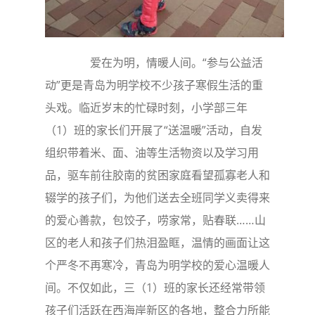
爱在为明，情暖人间。“参与公益活
动”更是青岛为明学校不少孩子寒假生活的重
头戏。临近岁末的忙碌时刻，小学部三年
（1）班的家长们开展了“送温暖”活动，自发
组织带着米、面、油等生活物资以及学习用
品，驱车前往胶南的贫困家庭看望孤寡老人和
辍学的孩子们，为他们送去全班同学义卖得来
的爱心善款，包饺子，唠家常，贴春联……山
区的老人和孩子们热泪盈眶，温情的画面让这
个严冬不再寒冷，青岛为明学校的爱心温暖人
间。不仅如此，三（1）班的家长还经常带领
孩子们活跃在西海岸新区的各地，整合力所能