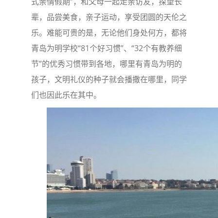
式亲情假期”，和父母一起走亲访友，探望长
辈，品尝美食，亲子运动，享受团圆的天伦之
乐。难能可贵的是，无论他们身处何方，都将
青岛为明学校“81个好习惯”、“32个有教养细
节”的优秀习惯带到各地，哪里有青岛为明的
孩子，文明礼仪的种子就会播撒在哪里，同学
们也因此乐在其中。