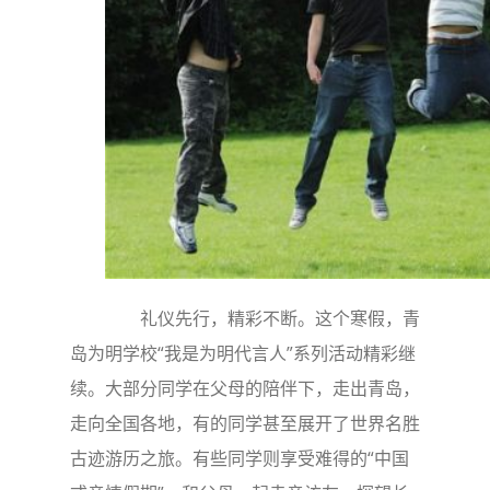
礼仪先行，精彩不断。这个寒假，青
岛为明学校“我是为明代言人”系列活动精彩继
续。大部分同学在父母的陪伴下，走出青岛，
走向全国各地，有的同学甚至展开了世界名胜
古迹游历之旅。有些同学则享受难得的“中国