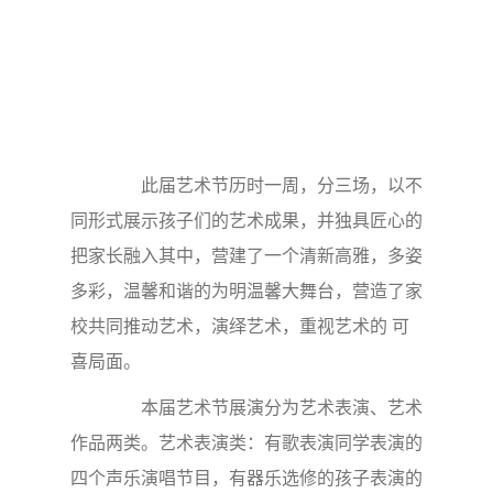
此届艺术节历时一周，分三场，以不
同形式展示孩子们的艺术成果，并独具匠心的
把家长融入其中，营建了一个清新高雅，多姿
多彩，温馨和谐的为明温馨大舞台，营造了家
校共同推动艺术，演绎艺术，重视艺术的 可
喜局面。
本届艺术节展演分为艺术表演、艺术
作品两类。艺术表演类：有歌表演同学表演的
四个声乐演唱节目，有器乐选修的孩子表演的