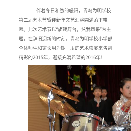
伴着冬日和煦的暖阳，青岛为明学校
第二届艺术节暨迎新年文艺汇演圆满落下帷
幕。此次艺术节以“旋转舞台，炫我风采”为主
题，在辞旧迎新的时刻，青岛为明学校小学部
全体师生和家长用为期一周的艺术盛宴来告别
精彩的2015年，迎接充满希望的2016年！