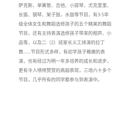
萨克斯、单簧管、吉他、小提琴、尤克里里、
长笛、钢琴、架子鼓，水鼓等节目，有3-5年
级全体女生和舞蹈选修孩子的五个精美的舞蹈
节目，还有主持表演选修孩子带来的相声、小
品等，以及二（2）班家长义工排演的拉丁
舞……节目形式多样，有初学孩子稚嫩的表
演，也有经过为明一年多培养的成长和进步，
更有令人啧啧赞赏的高超表现，三场六十多个
节目，几乎所有的同学都参与到表演中。