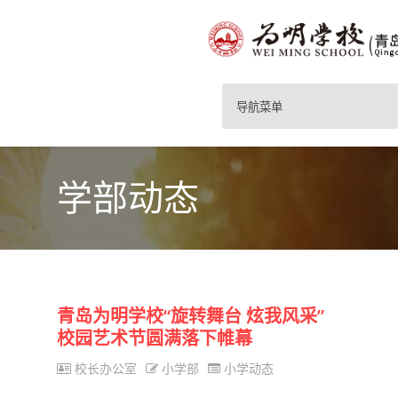
导航菜单
学部动态
青岛为明学校“旋转舞台 炫我风采”
校园艺术节圆满落下帷幕
校长办公室
小学部
小学动态