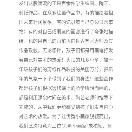
发出这股暖流的正是百余件学生绘画、陶艺、
剪纸作品。在众多绘画作品中，有的描绘着祖
国未来壮阔景象，有的记录着自己身边日常事
物；有的对自己或朋友的面容进行了夸张地描
绘，也的用自己的画笔再向世界艺术大师及其
作品致敬。无论哪种，孩子们都是用画笔抒发
着自己对美术的热爱！头顶的几多小伞，被一
年级孩子们的剪纸作品装扮的美丽万分，把新
年的气氛一下子带到了我们的身边！这些画作
都是孩子们根据选修课上的所学所想而画的，
都是利用课余时间在美术、陶艺老师的指导下
完成的，从中我们更能感受到孩子们发自内心
对艺术的热爱。为了让优秀小画家脱颖而出，
我们此次特意为三位“为明小画家”朱柏颖、吕