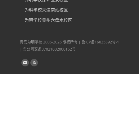
为明学校天津南站校区
为明学校贵州六盘水校区
青岛为明学校
2006-2026 版权所有 |
鲁ICP备16035892号-1
|
鲁公网安备37021002000162号