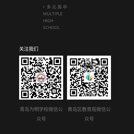
多 元 高 中
MULTIPLE
HIGH
SCHOOL
关注我们
青岛为明学校微信公
黄岛区教育局微信公
众号
众号