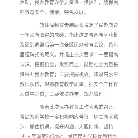
活动，民办教育办学质量进一步提升，确保民
办教育安全、健康、特色发展。
教体局封安青副局长肯定了民办教育
一年来所取得的成绩，指出这是青西新区获批
及区划调整后第一次全区民办教育会议，具有
里程碑式的意义。并提出三点要求：一要提高
认识，把握机会，乘势而上，鼓励社会力量投
资兴办民办教育；二要把握机会，建设高水平
教师队伍，狠抓教育教学质量，把安全工作作
为重中之重；三要依法办学，规范管理。
随着此次民办教育工作大会的召开，
青岛为明学校一定积极响应号召，
树立新区意
识，
抓住机遇，提升内涵，大胆创新，坚持
“办人民满意的学校”，
发挥民办学校优质特色