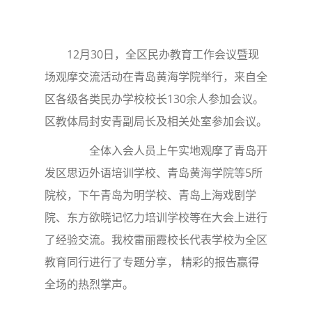
12月30日，全区民办教育工作会议暨现
场观摩交流活动在青岛黄海学院举行，来自全
区各级各类民办学校校长130余人参加会议。
区教体局封安青副局长
及相关处室参加会议。
全体入会人员上午实地观摩了青岛开
发区思迈外语培训学校、青岛黄海学院等5所
院校，下午青岛为明学校、青岛上海戏剧学
院、东方欲晓记忆力培训学校等在大会上进行
了经验交流。我校雷丽霞校长代表学校为全区
教育同行进行了专题分享， 精彩的报告赢得
全场的热烈掌声。