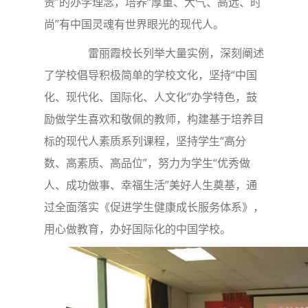
责”的办学理念，培养“厚重、大气、高远、时
尚”有中国灵魂有世界眼光的现代人。
雷丽霞校长列举大量实例，深刻阐述
了学校倡导积极简单的学校文化，坚持“中国
化、现代化、国际化、人文化”办学特色，鼓
励做学生喜欢和敬佩的教师，构建基于培养目
标的现代人素质系列课程，坚持学生“高分
数、高素质、高品位”，努力为学生“优秀做
人、成功做事、幸福生活”美好人生奠基，通
过全面落实《促进学生健康成长服务体系》，
用心做教育，办好国际化的中国学校。