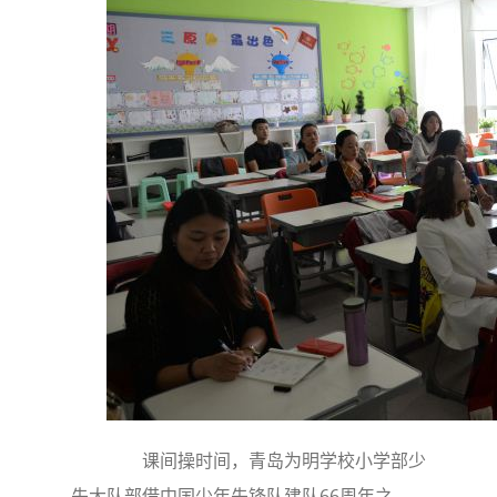
课间操时间，青岛为明学校小学部少
先大队部借中国少年先锋队建队66周年之