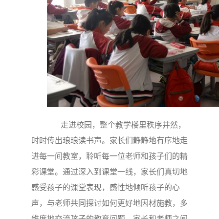
走进校园，整个教学楼里秩序井然，
时时传出琅琅读书声。家长们静静地有序地走
进每一间教室，聆听每一位老师和孩子们的精
彩课堂。通过深入到课堂一线，家长们真切地
感受孩子的课堂表现，感性地倾听孩子的心
声，与老师共同探讨如何更好地因材施教，多
维度地交流孩子的教育问题，家长和老师之间