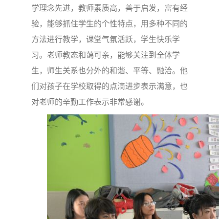
学理念先进，教师素质高，善于启发，富有经
验，能够抓住学生的个性特点，用多种不同的
方法进行教学，课堂气氛活跃，学生快乐学
习。老师教态和蔼可亲，能够关注到全体学
生，师生关系也分外的和谐、平等、融洽。他
们对孩子在学校取得的点滴进步表示满意，也
对老师的辛勤工作表示非常感谢。