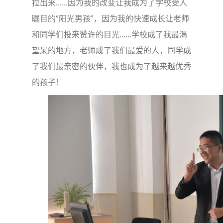
拉出来......因为我的改变让我成为了学校受人
瞩目的“阳光男孩”，因为我的快速成长让老师
和同学们投来赞许的目光......学校成了我最渴
望呆的地方，老师成了我们最爱的人，同学成
了我们最亲密的伙伴，我也成为了越来越优秀
的孩子！