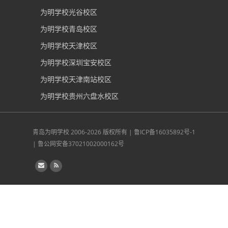
为明学校光谷校区
为明学校青岛校区
为明学校天津校区
为明学校深圳宝安校区
为明学校天津南站校区
为明学校贵州六盘水校区
青岛为明学校
2006-2026 版权所有 |
鲁ICP备16035892号-1
|
鲁公网安备37021002000162号