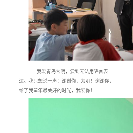
我爱青岛为明，爱到无法用语言表
达。我只想说一声：谢谢你，为明！谢谢你，
给了我童年最美好的时光，我爱你！