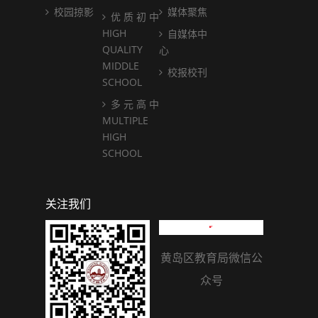
校园掠影
媒体聚焦
优 质 初 中
HIGH
自媒体中
QUALITY
心
MIDDLE
校报校刊
SCHOOL
多 元 高 中
MULTIPLE
HIGH
SCHOOL
关注我们