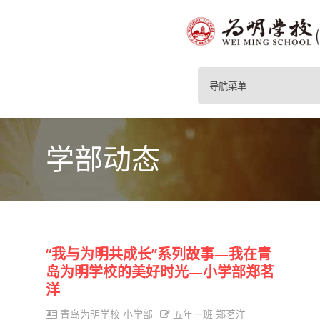
导航菜单
学部动态
“我与为明共成长”系列故事—我在青
岛为明学校的美好时光—小学部郑茗
洋
青岛为明学校 小学部
五年一班 郑茗洋