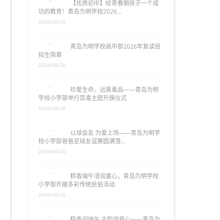
【优质初中】给青春期孩子一个成
功的教育！青岛为明学校2026…
2026/06/26
青岛为明学校高中部2026年复读班
招生简章
2026/06/26
珍爱生命，远离毒品——青岛为明
学校小学部举行禁毒主题升旗仪式
2026/06/26
以球会友 为爱上场——青岛为明学
校小学部爸爸足球友谊赛圆满落…
2026/06/26
粽香端午浸润童心，青岛为明学校
小学部开展多彩传统民俗活动
2026/06/26
粽香迎端午 古韵润童心——青岛为