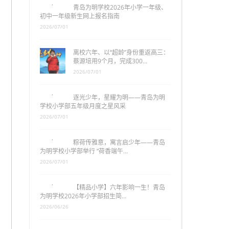
青岛为明学校2026年小学一年级、
初中一年级新生网上报名指南
2026/07/01
离校六年、以“超龄”身份重返高三：
蔡源培用9个月，完成300…
2026/07/01
逐光少年，星耀为明——青岛为明
学校小学部五年级月度之星风采
2026/07/01
粽荷传雅意，寓言启少年——青岛
为明学校小学部举行 “荷香端午…
2026/07/01
【精品小学】六年影响一生！青岛
为明学校2026年小学部招生简…
2026/06/26