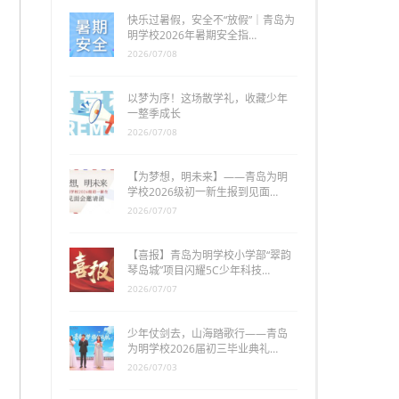
快乐过暑假，安全不“放假”｜青岛为
明学校2026年暑期安全指…
2026/07/08
以梦为序！这场散学礼，收藏少年
一整季成长
2026/07/08
【为梦想，明未来】——青岛为明
学校2026级初一新生报到见面…
2026/07/07
【喜报】青岛为明学校小学部“翠韵
琴岛城”项目闪耀5C少年科技…
2026/07/07
少年仗剑去，山海踏歌行——青岛
为明学校2026届初三毕业典礼…
2026/07/03