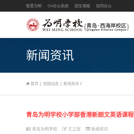
智慧为明
OA办公系统
招生填报
协同办公
新闻资讯
|
|
/
首页
校园动态
新闻资讯
青岛为明学校小学部香港新朗文英语课程
青岛为明学校
王之冠
新闻资讯