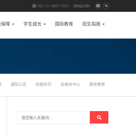
+86 131 8897 7837
ENGLISH
活保障
学生成长
国际教育
招生指南
动
通知公告
校报校刊
自媒体中心
媒体聚焦