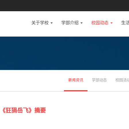
关于学校
学部介绍
校园动态
生
新闻资讯
学部动态
校园活
《狂狷岳飞》摘要