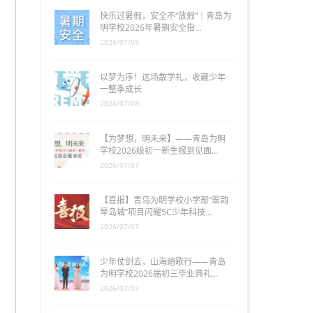
快乐过暑假，安全不“放假”｜青岛为
明学校2026年暑期安全指…
2026/07/08
以梦为序！这场散学礼，收藏少年
一整季成长
2026/07/08
【为梦想，明未来】——青岛为明
学校2026级初一新生报到见面…
2026/07/07
【喜报】青岛为明学校小学部“翠韵
琴岛城”项目闪耀5C少年科技…
2026/07/07
少年仗剑去，山海踏歌行——青岛
为明学校2026届初三毕业典礼…
2026/07/03