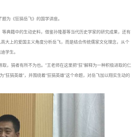
了题为《狂狷岳飞》的国学讲座。
等典籍中的生动史料，借鉴孙隆基等当代历史学家的研究成果，还有
从高大上的爱国主义角度分析岳飞，而是结合传统儒家文化理念，从个
启迪学生。
取，狷者有所不为也。”王老师在这里把“狂”解释为一种积极进取的仁
为“狂狷英雄”，并围绕着“狂狷英雄”这个命题，对岳飞加以翔实生动的