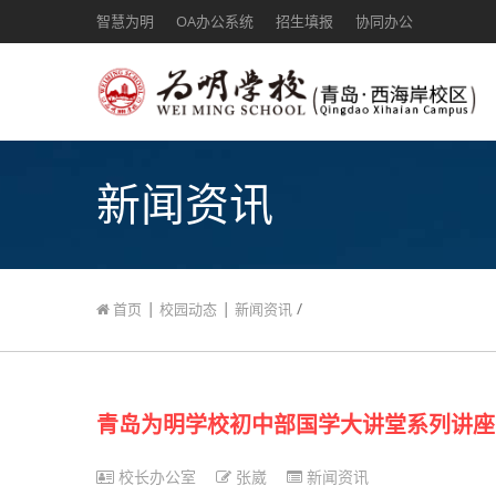
智慧为明
OA办公系统
招生填报
协同办公
新闻资讯
|
|
/
首页
校园动态
新闻资讯
青岛为明学校初中部国学大讲堂系列讲座
校长办公室
张崴
新闻资讯