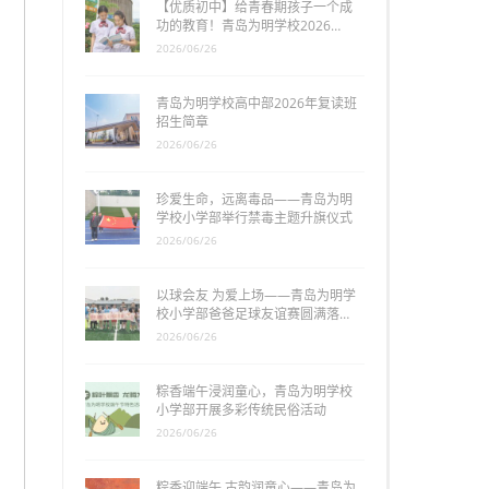
【优质初中】给青春期孩子一个成
功的教育！青岛为明学校2026…
2026/06/26
青岛为明学校高中部2026年复读班
招生简章
2026/06/26
珍爱生命，远离毒品——青岛为明
学校小学部举行禁毒主题升旗仪式
2026/06/26
以球会友 为爱上场——青岛为明学
校小学部爸爸足球友谊赛圆满落…
2026/06/26
粽香端午浸润童心，青岛为明学校
小学部开展多彩传统民俗活动
2026/06/26
粽香迎端午 古韵润童心——青岛为