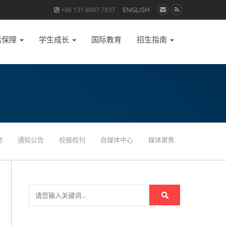
+86 131 8897 7837
ENGLISH
活保障
学生成长
国际教育
招生指南
动
通知公告
校报校刊
自媒体中心
媒体聚焦