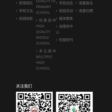
QUALITY OF
管理团队
学部动态
我要报名
PRIMARY
学校文化
校园活动
我要应聘
SCHOOL
校园掠影
媒体聚焦
优 质 初 中
HIGH
自媒体中
QUALITY
心
MIDDLE
校报校刊
SCHOOL
多 元 高 中
MULTIPLE
HIGH
SCHOOL
关注我们