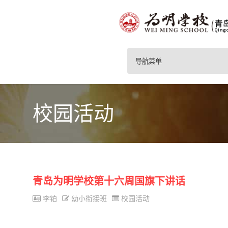
导航菜单
校园活动
青岛为明学校第十六周国旗下讲话
李铂
幼小衔接班
校园活动