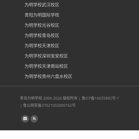
为明学校武汉校区
贵阳为明国际学校
为明学校光谷校区
为明学校青岛校区
为明学校天津校区
为明学校深圳宝安校区
为明学校天津南站校区
为明学校贵州六盘水校区
青岛为明学校
2006-2026 版权所有 |
鲁ICP备16035892号-1
|
鲁公网安备37021002000162号