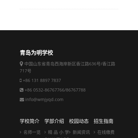
青岛为明学校
中国山东省青岛西海岸新区香江路636号/香江路
717号
+86 131 8897 7837
+86 0532-86767766/86767788
info@wmjyqd.com
学校简介
学部介绍
校园动态
招生指南
名师一览
精 品 小 学
新闻资讯
在线缴费