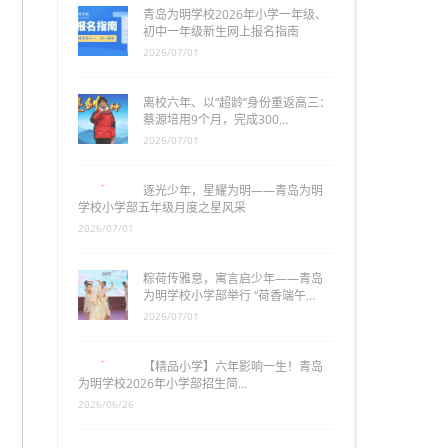
青岛为明学校2026年小学一年级、
初中一年级新生网上报名指南
2026/07/01
离校六年、以“超龄”身份重返高三：
蔡源培用9个月，完成300…
2026/07/01
逐光少年，星耀为明——青岛为明
学校小学部五年级月度之星风采
2026/07/01
粽荷传雅意，寓言启少年——青岛
为明学校小学部举行 “荷香端午…
2026/07/01
【精品小学】六年影响一生！青岛
为明学校2026年小学部招生简…
2026/06/26