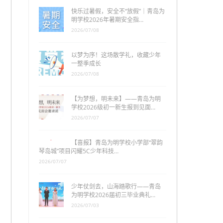
快乐过暑假，安全不“放假”｜青岛为
明学校2026年暑期安全指…
2026/07/08
以梦为序！这场散学礼，收藏少年
一整季成长
2026/07/08
【为梦想，明未来】——青岛为明
学校2026级初一新生报到见面…
2026/07/07
【喜报】青岛为明学校小学部“翠韵
琴岛城”项目闪耀5C少年科技…
2026/07/07
少年仗剑去，山海踏歌行——青岛
为明学校2026届初三毕业典礼…
2026/07/03