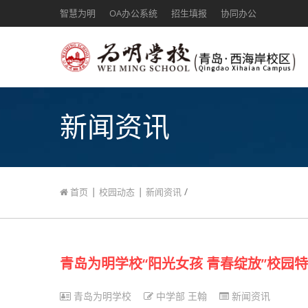
智慧为明
OA办公系统
招生填报
协同办公
新闻资讯
|
|
/
首页
校园动态
新闻资讯
青岛为明学校“阳光女孩 青春绽放”校园
青岛为明学校
中学部 王翰
新闻资讯