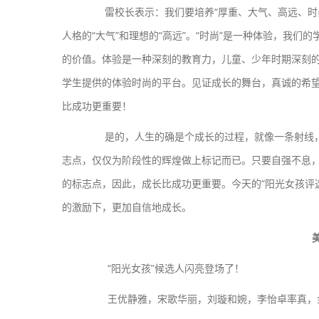
雷校长表示：我们要培养“厚重、大气、高远、时尚”
人格的“大气”和理想的“高远”。“时尚”是一种体验，我们
的价值。体验是一种深刻的教育力，儿童、少年时期深刻
学生提供的体验时尚的平台。见证成长的舞台，真诚的希
比成功更重要！
是的，人生的确是个成长的过程，就像一条射线，
志点，仅仅为阶段性的辉煌做上标记而已。只要自强不息
的标志点，因此，成长比成功更重要。今天的“阳光女孩评
的激励下，更加自信地成长。
“阳光女孩”候选人闪亮登场了！
王优静雅，宋歌华丽，刘璇和婉，李怡卓率真，金