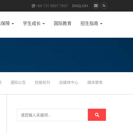
+86 131 8897 7837
ENGLISH
活保障
学生成长
国际教育
招生指南
动
通知公告
校报校刊
自媒体中心
媒体聚焦