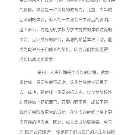
的价值。体验是一种深刻的教育力，儿童、少年时
期深刻的体验，对人的一生都会产生深远的影响。
这个舞台，便是为明学校为学生提供的体验时尚的
平台。见证成长的舞台，真诚的希望本次活动，能
成为促进孩子们成长的契机，因为我们共同懂得：
成长比成功更重要！
是的，人生的确是个成长的过程，就像一
条射线，只要生命不凋谢，这条射线就会延亘下
去。成功，是射线上重要的标志点，仅仅为阶段性
的辉煌做上标记而已。只要自强不息，成长不辍，
就有机会取得更大的成功，在生命的射线上烙上更
多辉煌的标志点，因此，成长比成功更重要。今天
的“阳光女孩评选”，便是孩子们为自己的人生射线镌