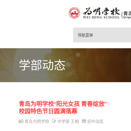
导航菜单
学部动态
青岛为明学校“阳光女孩 青春绽放”
校园特色节日圆满落幕
青岛为明学校
中学部 王翰
初中动态