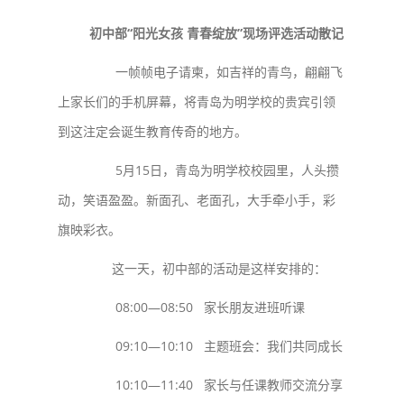
初中部“阳光女孩 青春绽放”现场评选活动散记
一帧帧电子请柬，如吉祥的青鸟，翩翩飞
上家长们的手机屏幕，将青岛为明学校的贵宾引领
到这注定会诞生教育传奇的地方。
5月15日，青岛为明学校校园里，人头攒
动，笑语盈盈。新面孔、老面孔，大手牵小手，彩
旗映彩衣。
这一天，初中部的活动是这样安排的：
08:00—08:50 家长朋友进班听课
09:10—10:10 主题班会：我们共同成长
10:10—11:40 家长与任课教师交流分享