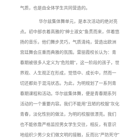
气质，也是由全体学生共同营造的。
华尔兹集体舞单元，是本次活动的绝对亮
点。初中部衣着高雅的“绅士淑女”鱼贯而来，伴着悠
扬的音乐，他们舞步灵巧，气质清纯，营造出欧洲
宫廷舞会庄重而典雅的氛围。雷丽霞校长认为：青
春期被很多人定义为“危险期”，这一阶段的孩子，世
界观、人生观正在形成，觉悟中、成长中，然而一
切还都处于混沌状态。为此，为明规划了一系列青
春期课程和活动。华尔兹集体舞，便是青春期系列
活动的一个重要内容。我们不能用“丑陋的校服”灰化
青春，淡化性别的做法，为明的校服很漂亮。我们
也不能依靠严格监控男女学生交往，相反，有意识
地组织少男少女们做文明的接触，反而比“严防死守”