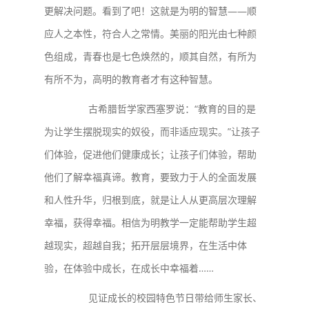
更解决问题。看到了吧！这就是为明的智慧——顺
应人之本性，符合人之常情。美丽的阳光由七种颜
色组成，青春也是七色焕然的，顺其自然，有所为
有所不为，高明的教育者才有这种智慧。
古希腊哲学家西塞罗说：“教育的目的是
为让学生摆脱现实的奴役，而非适应现实。”让孩子
们体验，促进他们健康成长；让孩子们体验，帮助
他们了解幸福真谛。教育，要致力于人的全面发展
和人性升华，归根到底，就是让人从更高层次理解
幸福，获得幸福。相信为明教学一定能帮助学生超
越现实，超越自我；拓开层层境界，在生活中体
验，在体验中成长，在成长中幸福着……
见证成长的校园特色节日带给师生家长、