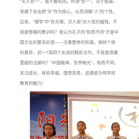
“天人合一”，我不敢苟同。所谓“合一”，过于极端，
发展下去会把“天”作为核心，从而消解“人”的个性。
后来，“理学”中“存天理，灭人欲”对人性的摧残，不
就是惨痛的教训吗？我认为孔子的“和而不同”才是中
国文化的要言妙道——注重整体的和谐，保持个体
的差异，初一1班四个女孩的精彩合作，不就是毋庸
置疑的注脚吗？“中国精神，世界眼光”，和而不同，
关注成长，体验幸福，憧憬高贵，这便是为明学校
教育的魅力！