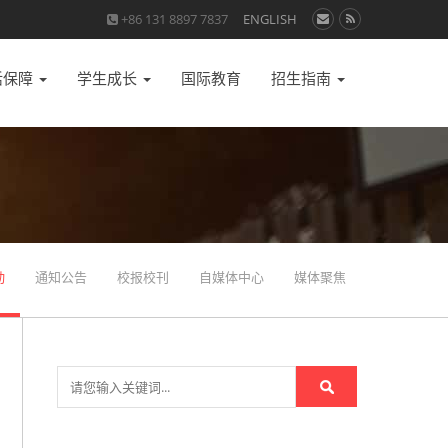
+86 131 8897 7837
ENGLISH
活保障
学生成长
国际教育
招生指南
动
通知公告
校报校刊
自媒体中心
媒体聚焦