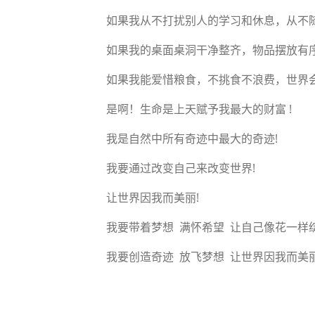
如果我从不打扰别人的学习和休息，从不随
如果我的桌面桌洞干净整齐，物品摆放有序
如果我能爱惜粮食，不挑食不浪费，世界会
是啊！生命是上天赋予我最大的财富 !
我是自然中所有奇迹中最大的奇迹!
我要通过改变自己来改变世界!
让世界因我而美丽!
我要带着梦想 满怀希望 让自己像花一样绽
我要创造奇迹 放飞梦想 让世界因我而美