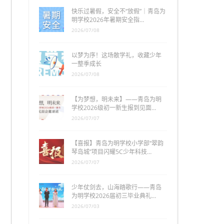
快乐过暑假，安全不“放假”｜青岛为
明学校2026年暑期安全指…
2026/07/08
以梦为序！这场散学礼，收藏少年
一整季成长
2026/07/08
【为梦想，明未来】——青岛为明
学校2026级初一新生报到见面…
2026/07/07
【喜报】青岛为明学校小学部“翠韵
琴岛城”项目闪耀5C少年科技…
2026/07/07
少年仗剑去，山海踏歌行——青岛
为明学校2026届初三毕业典礼…
2026/07/03