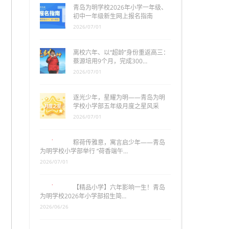
青岛为明学校2026年小学一年级、
初中一年级新生网上报名指南
2026/07/01
离校六年、以“超龄”身份重返高三：
蔡源培用9个月，完成300…
2026/07/01
逐光少年，星耀为明——青岛为明
学校小学部五年级月度之星风采
2026/07/01
粽荷传雅意，寓言启少年——青岛
为明学校小学部举行 “荷香端午…
2026/07/01
【精品小学】六年影响一生！青岛
为明学校2026年小学部招生简…
2026/06/26