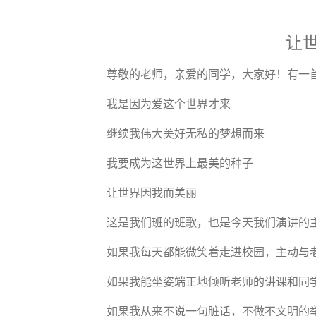
让
尊敬的老师，亲爱的同学，大家好！有一首
我是因为爱这个世界才来
继续我伟大美好无私的梦想而来
我要成为这世界上最美的种子
让世界因我而美丽
这是我们班的班歌，也是今天我们演讲的主
如果我每天都能微笑着走进校园，主动与老
如果我能坐姿端正地倾听老师的讲课和同学
如果我从来不说一句脏话，不做不文明的举