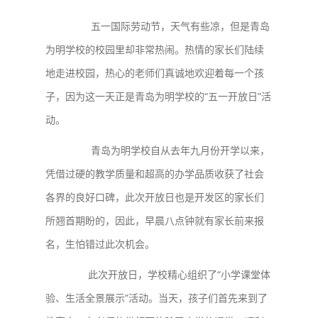
五一国际劳动节，天气有些凉，但是青岛
为明学校的校园里却非常热闹。热情的家长们陆续
地走进校园，热心的老师们真诚地欢迎着每一个孩
子，因为这一天正是青岛为明学校的“五一开放日”活
动。
青岛为明学校自从去年九月份开学以来，
凭借过硬的教学质量和超高的办学品质收获了社会
各界的良好口碑，此次开放日也是开发区的家长们
所翘首期盼的，因此，早晨八点钟就有家长前来报
名，生怕错过此次机会。
此次开放日，学校精心组织了“小学课堂体
验、生活全景展示”活动。当天，孩子们首先来到了