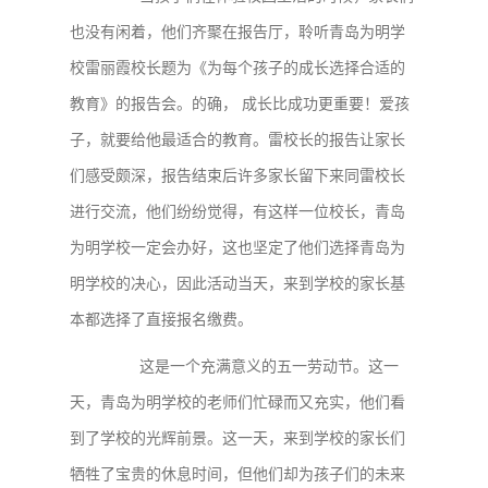
也没有闲着，他们齐聚在报告厅，聆听青岛为明学
校雷丽霞校长题为《为每个孩子的成长选择合适的
教育》的报告会。的确， 成长比成功更重要！爱孩
子，就要给他最适合的教育。雷校长的报告让家长
们感受颇深，报告结束后许多家长留下来同雷校长
进行交流，他们纷纷觉得，有这样一位校长，青岛
为明学校一定会办好，这也坚定了他们选择青岛为
明学校的决心，因此活动当天，来到学校的家长基
本都选择了直接报名缴费。
这是一个充满意义的五一劳动节。这一
天，青岛为明学校的老师们忙碌而又充实，他们看
到了学校的光辉前景。这一天，来到学校的家长们
牺牲了宝贵的休息时间，但他们却为孩子们的未来