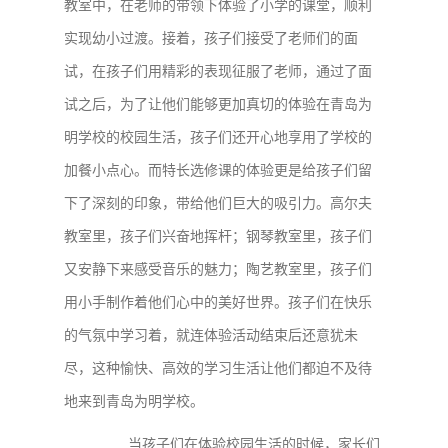
教室中，在老师的带领下体验了小学的课堂，顺利
实现幼小过渡。接着，孩子们接受了老师们的面
试，在孩子们用精彩的表现征服了老师，通过了面
试之后，为了让他们能够更加真切的体验在青岛为
明学校的校园生活，孩子们还开心地享用了学校的
加餐小点心。而特长选修课的体验更是给孩子们留
下了深刻的印象，带给他们巨大的吸引力。高尔夫
教室里，孩子们兴奋地挥杆；钢琴教室里，孩子们
又安静下来感受音乐的魅力；陶艺教室里，孩子们
用小手制作着他们心中的美好世界。孩子们在快乐
的气氛中学习着，就连体验活动结束后还意犹未
尽，这种愉快、高效的学习生活让他们都迫不及待
地来到青岛为明学校。
当孩子们在体验校园生活的时候，家长们