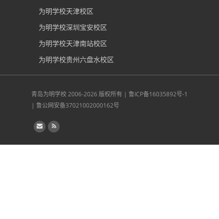
为明学校天津校区
为明学校深圳宝安校区
为明学校天津南站校区
为明学校贵州六盘水校区
青岛为明学校
2006-2026 版权所有 |
鲁ICP备16035892号-1
|
鲁公网安备37021002000162号