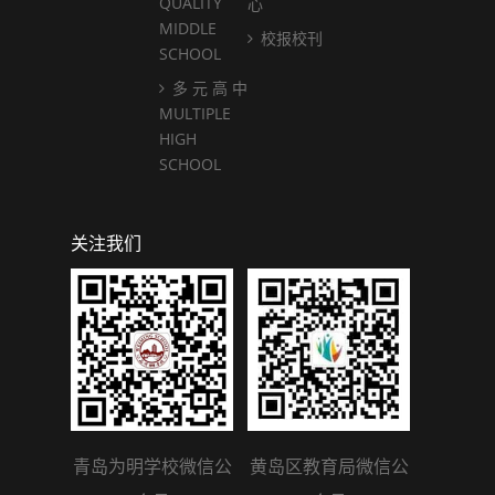
QUALITY
心
MIDDLE
校报校刊
SCHOOL
多 元 高 中
MULTIPLE
HIGH
SCHOOL
关注我们
青岛为明学校微信公
黄岛区教育局微信公