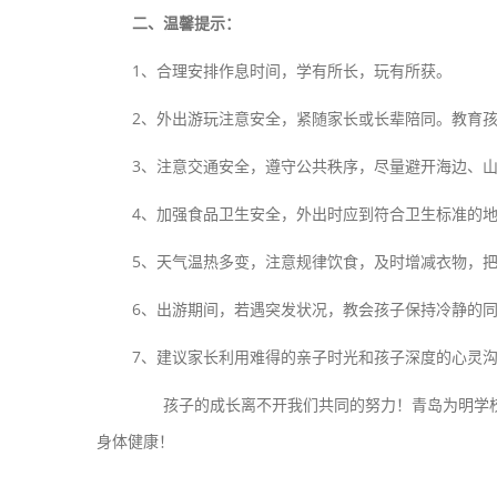
二、温馨提示：
1、合理安排作息时间，学有所长，玩有所获。
2、外出游玩注意安全，紧随家长或长辈陪同。教育
3、注意交通安全，遵守公共秩序，尽量避开海边、
4、加强食品卫生安全，外出时应到符合卫生标准的
5、天气温热多变，注意规律饮食，及时增减衣物，
6、出游期间，若遇突发状况，教会孩子保持冷静的同时
7、建议家长利用难得的亲子时光和孩子深度的心灵
孩子的成长离不开我们共同的努力！青岛为明学校
身体健康！