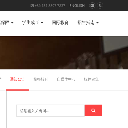
+86 131 8897 7837
ENGLISH
活保障
学生成长
国际教育
招生指南
动
通知公告
校报校刊
自媒体中心
媒体聚焦