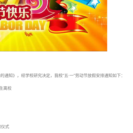
通知》，经学校研究决定，我校“五·一”劳动节放假安排通知如下：
生离校
旗仪式