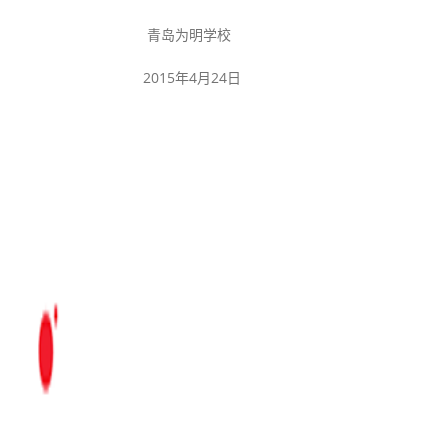
明学校
4月24日