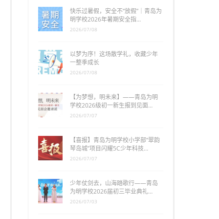
快乐过暑假，安全不“放假”｜青岛为
明学校2026年暑期安全指…
2026/07/08
以梦为序！这场散学礼，收藏少年
一整季成长
2026/07/08
【为梦想，明未来】——青岛为明
学校2026级初一新生报到见面…
2026/07/07
【喜报】青岛为明学校小学部“翠韵
琴岛城”项目闪耀5C少年科技…
2026/07/07
少年仗剑去，山海踏歌行——青岛
为明学校2026届初三毕业典礼…
2026/07/03