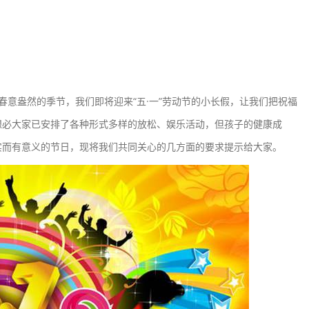
盎然的季节，我们即将迎来“五·一”劳动节的小长假，让我们把祝福
，想必大家已安排了各种形式多样的放松、娱乐活动，但孩子的健康成
实而有意义的节日，现将我们共同关心的几方面的要求提示给大家。