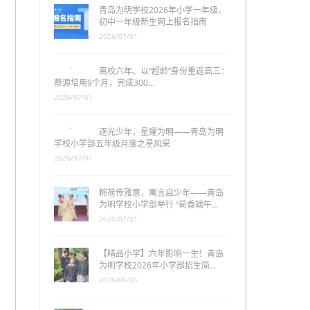
青岛为明学校2026年小学一年级、
初中一年级新生网上报名指南
2026/07/01
离校六年、以“超龄”身份重返高三：
蔡源培用9个月，完成300…
2026/07/01
逐光少年，星耀为明——青岛为明
学校小学部五年级月度之星风采
2026/07/01
粽荷传雅意，寓言启少年——青岛
为明学校小学部举行 “荷香端午…
2026/07/01
【精品小学】六年影响一生！青岛
为明学校2026年小学部招生简…
2026/06/26