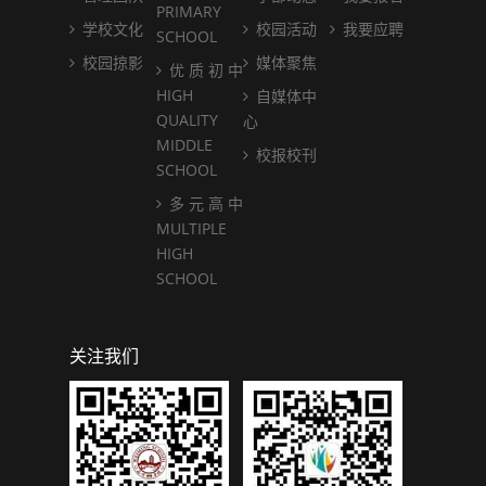
PRIMARY
学校文化
校园活动
我要应聘
SCHOOL
校园掠影
媒体聚焦
优 质 初 中
HIGH
自媒体中
QUALITY
心
MIDDLE
校报校刊
SCHOOL
多 元 高 中
MULTIPLE
HIGH
SCHOOL
关注我们