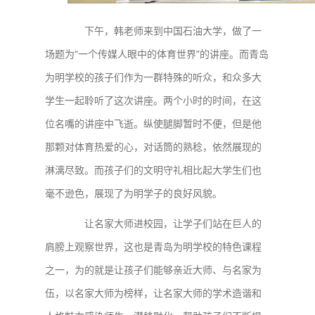
下午，韩老师来到中国石油大学，做了一
场题为“一个传媒人眼中的体育世界”的讲座。而青岛
为明学校的孩子们作为一群特殊的听众，和众多大
学生一起聆听了这次讲座。两个小时的时间，在这
位名嘴的讲座中飞逝。纵使腿脚暂时不便，但是他
那颗对体育热爱的心，对话筒的熟稔，依然展现的
淋漓尽致。而孩子们的文明守礼相比起大学生们也
毫不逊色，展现了为明学子的良好风貌。
让名家大师进校园，让学子们站在巨人的
肩膀上观察世界，这也是青岛为明学校的特色课程
之一，为的就是让孩子们能够亲近大师、与名家为
伍，以名家大师为榜样，让名家大师的学术造谐和