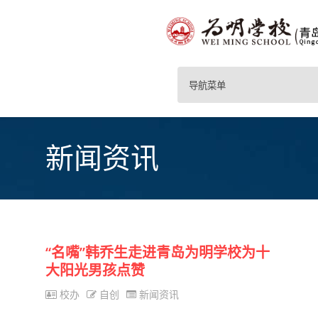
导航菜单
新闻资讯
“名嘴”韩乔生走进青岛为明学校为十
大阳光男孩点赞
校办
自创
新闻资讯