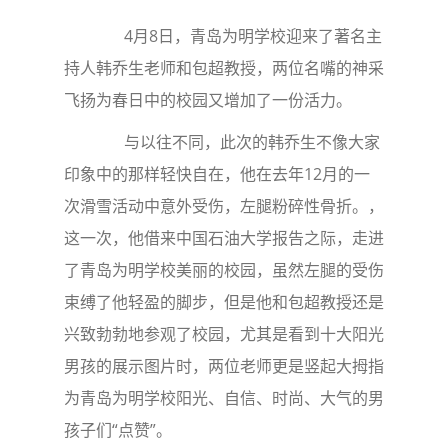
4月8日，青岛为明学校迎来了著名主
持人韩乔生老师和包超教授，两位名嘴的神采
飞扬为春日中的校园又增加了一份活力。
与以往不同，此次的韩乔生不像大家
印象中的那样轻快自在，他在去年12月的一
次滑雪活动中意外受伤，左腿粉碎性骨折。，
这一次，他借来中国石油大学报告之际，走进
了青岛为明学校美丽的校园，虽然左腿的受伤
束缚了他轻盈的脚步，但是他和包超教授还是
兴致勃勃地参观了校园，尤其是看到十大阳光
男孩的展示图片时，两位老师更是竖起大拇指
为青岛为明学校阳光、自信、时尚、大气的男
孩子们“点赞”。