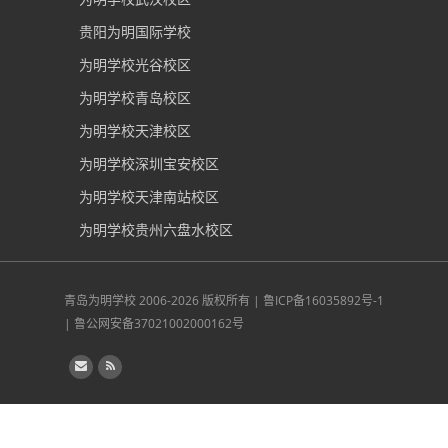
贵阳为明国际学校
为明学校光谷校区
为明学校青岛校区
为明学校天津校区
为明学校深圳宝安校区
为明学校天津南站校区
为明学校贵州六盘水校区
青岛为明学校
2006-2026 版权所有 |
鲁ICP备16035892号-1
|
鲁公网安备37021002000162号