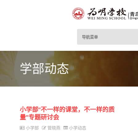
导航菜单
学部动态
小学部“不一样的课堂，不一样的质
量”专题研讨会
小学部
管晓燕
小学动态