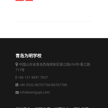
青岛为明学校
中国山东省青岛西海岸新区香江路636号/香江路
717号
+86 131 8897 7837
+86 0532-86767766/86767788
info@wmjyqd.com