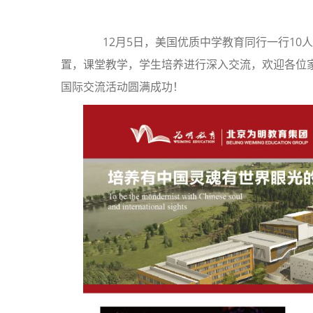
12月5日，美国优质中学教育同行一行10
置，课堂教学，学生培养进行深入交流，欢迎各位
国际交流活动圆满成功！