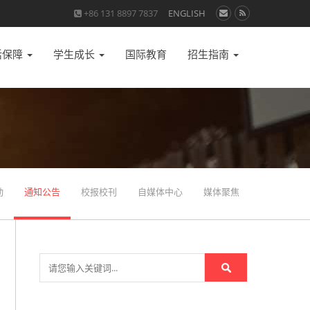
+86 131 8897 7837
ENGLISH
活保障
学生成长
国际教育
招生指南
动
通知公告
校报校刊
自媒体中心
媒体聚焦