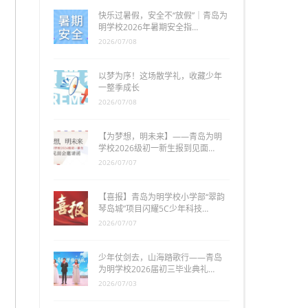
快乐过暑假，安全不“放假”｜青岛为
明学校2026年暑期安全指…
2026/07/08
以梦为序！这场散学礼，收藏少年
一整季成长
2026/07/08
【为梦想，明未来】——青岛为明
学校2026级初一新生报到见面…
2026/07/07
【喜报】青岛为明学校小学部“翠韵
琴岛城”项目闪耀5C少年科技…
2026/07/07
少年仗剑去，山海踏歌行——青岛
为明学校2026届初三毕业典礼…
2026/07/03