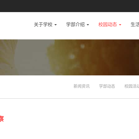
关于学校
学部介绍
校园动态
生
新闻资讯
学部动态
校园活
察