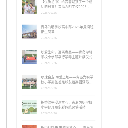
【优质初中】给青春期孩子一个成
功的教育！青岛为明学校2026…
2026/06/26
青岛为明学校高中部2026年复读班
招生简章
2026/06/26
珍爱生命，远离毒品——青岛为明
学校小学部举行禁毒主题升旗仪式
2026/06/26
以球会友 为爱上场——青岛为明学
校小学部爸爸足球友谊赛圆满落…
2026/06/26
粽香端午浸润童心，青岛为明学校
小学部开展多彩传统民俗活动
2026/06/26
粽香迎端午 古韵润童心——青岛为