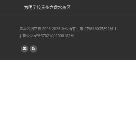
为明学校贵州六盘水校区
青岛为明学校
2006-2026 版权所有 |
鲁ICP备16035892号-1
|
鲁公网安备37021002000162号