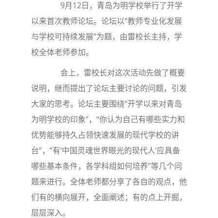
9月12日，青岛为明学校举行了开学
以来首次教师论坛。论坛以“教师专业化发展
与学校可持续发展”为题，由雷校长主持，学
校全体老师参加。
会上，雷校长对这次活动先做了概要
说明，继而提出了论坛主要讨论的问题，引发
大家的思考。论坛主要围绕“开学以来对青岛
为明学校的印象”，“你认为自己有哪些实力和
优势能够持久占领快速发展的现代学校的讲
台”，“有‘中国灵魂世界眼光的现代人’应具备
哪些基本条件，各学科组如何培养”等几个问
题来进行。全体老师都分享了各自的观点，他
们有的横向展开，全面阐述；有的点上开掘，
层层深入。