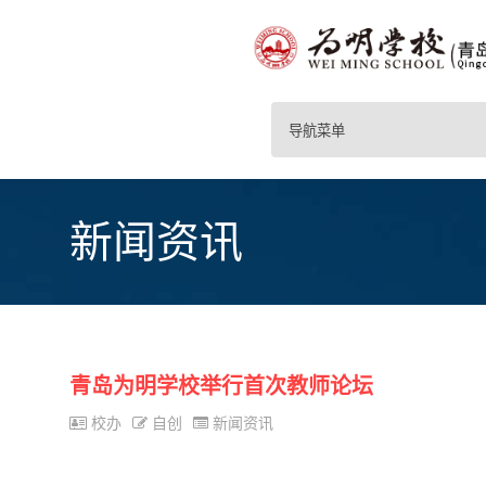
导航菜单
新闻资讯
青岛为明学校举行首次教师论坛
校办
自创
新闻资讯