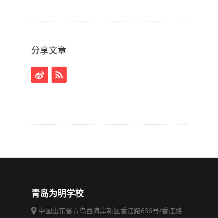
分享文章
青岛为明学校
中国山东省青岛西海岸新区香江路636号/香江路