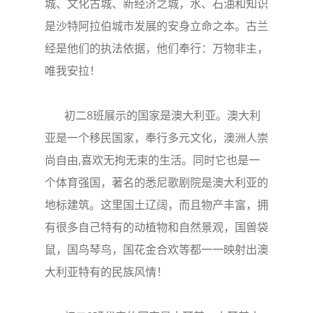
城、文化古城、新经济之城，水、石油和知识
是沙特阿拉伯城市发展的安身立命之本。古兰
经是他们的执法依据，他们奉行：万物非主，
唯我安拉！
初二8班展示的国家是澳大利亚。澳大利
亚是一个移民国家，奉行多元文化，澳洲人崇
尚自由,喜欢无拘无束的生活。同时它也是一
个体育强国，著名的悉尼歌剧院是澳大利亚的
地标建筑。这里国土辽阔，而且物产丰富，拥
有很多自己特有的动植物和自然景观，国兽袋
鼠，国鸟琴鸟，国花金合欢等都一一映射出澳
大利亚特有的民族风情！