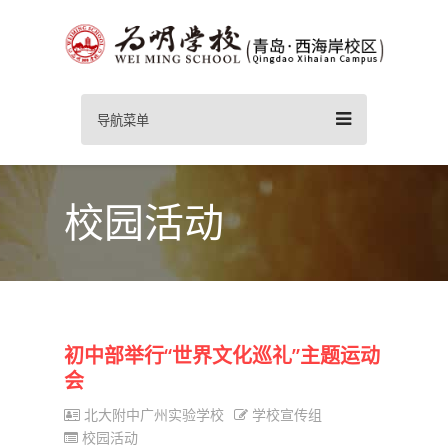
导航菜单
校园活动
初中部举行“世界文化巡礼”主题运动
会
北大附中广州实验学校
学校宣传组
校园活动