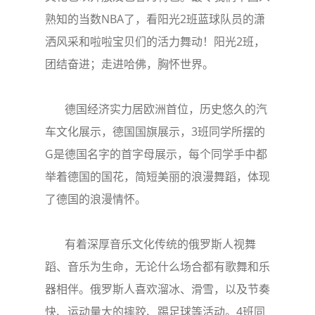
熟知的当数NBA了，看阳光2班蓝球队员的潇
洒风采和啦啦宝贝们的活力舞动！阳光2班，
团结奋进；走进哈佛，胸怀世界。
德国经济实力居欧洲首位，历史悠久的汽
车文化展示，德国国旗展示，3班同学所摆的
G是德国名字的首字母展示，每个同学手中都
举着德国的国花，简短美丽的浪漫舞蹈，体现
了德国的浪漫情怀。
有着深厚音乐文化传统的俄罗斯人视舞
蹈、音乐为生命，无论什么场合都有歌舞和乐
器相伴。俄罗斯人喜欢溜冰、滑雪，以及节奏
快、运动量大的摔跤、踢足球等活动。4班同