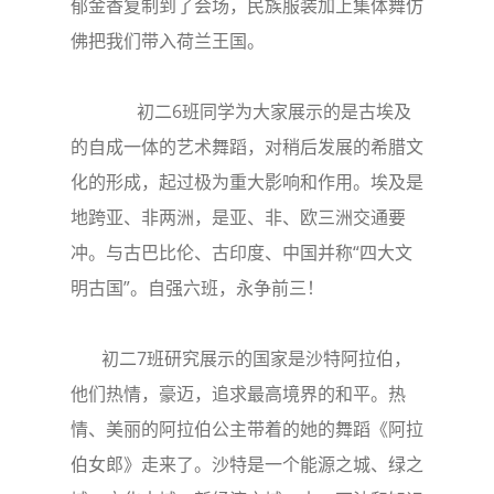
郁金香复制到了会场，民族服装加上集体舞仿
佛把我们带入荷兰王国。
初二6班同学为大家展示的是古埃及
的自成一体的艺术舞蹈，对稍后发展的希腊文
化的形成，起过极为重大影响和作用。埃及是
地跨亚、非两洲，是亚、非、欧三洲交通要
冲。与古巴比伦、古印度、中国并称“四大文
明古国”。自强六班，永争前三！
初二7班研究展示的国家是沙特阿拉伯，
他们热情，豪迈，追求最高境界的和平。热
情、美丽的阿拉伯公主带着的她的舞蹈《阿拉
伯女郎》走来了。沙特是一个能源之城、绿之