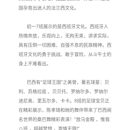
国孕育出迷人的法兰西文化。
初一7班展示的是西班牙文化。西班牙人
热情奔放，乐观向上，无拘无束，讲求实际，
具有压倒一切困难、自强不息的民族精神。西
班牙文化的勇于挑战、敢于冒险，从斗牛士的
身上不难看出。
巴西有“足球王国”之美誉，著名球星：贝
利、苏格拉底 、贝贝托、罗纳尔多、罗纳尔
迪尼奥、里瓦尔多、卡卡。8班的足球宝贝正
在精彩展示，陈孝琦和她的舞伴带来了巴西闻
名世界的桑巴舞精彩表演！“放马金鞍 ，惟我
八班 ，超越梦想 ，激情无限!”