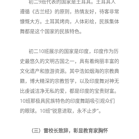
初二9班代表的国家是土耳其。土耳其人
遵循《古兰经》的原则，热情友好，待客非常
慷慨大方。土耳其烤肉，人体彩绘，民族集体
舞都是这个国家的民族特色。
初二10班展示的国家是印度，印度作为历
史最悠久的文明古国之一，具有着绚丽丰富的
文化遗产和旅游资源。其中浩如烟海的宗教典
籍，博大精深的宗教哲学，以及印度舞对神无
比虔诚洁净无私的爱，都是印度的宝贵财富。
10班那极具民族特色的印度舞蹈吸引观众们
的眼球。10班“锐意进取，永不止步”。
（三）雷校长致辞，彰显教育家胸怀