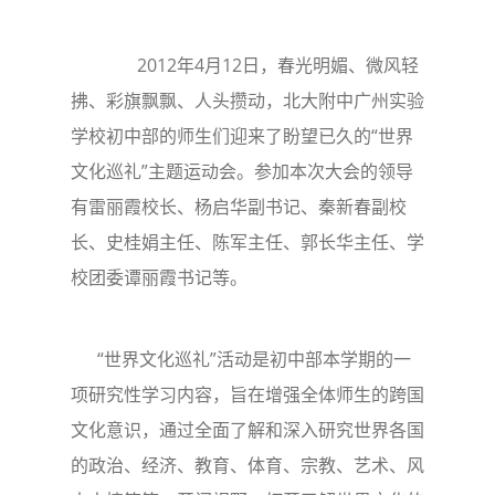
2012年4月12日，春光明媚、微风轻
拂、彩旗飘飘、人头攒动，北大附中广州实验
学校初中部的师生们迎来了盼望已久的“世界
文化巡礼”主题运动会。参加本次大会的领导
有雷丽霞校长、杨启华副书记、秦新春副校
长、史桂娟主任、陈军主任、郭长华主任、学
校团委谭丽霞书记等。
“世界文化巡礼”活动是初中部本学期的一
项研究性学习内容，旨在增强全体师生的跨国
文化意识，通过全面了解和深入研究世界各国
的政治、经济、教育、体育、宗教、艺术、风