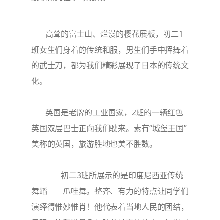
高耸的富士山、烂漫的樱花展板，初二1
班女生们身着的传统和服，男生们手中挥舞着
的武士刀，都为我们精彩展现了日本的传统文
化。
英国是老牌的工业国家，2班的一辆红色
英国双层巴士正向我们驶来。素有“城堡王国”
美称的英国，旅游胜地也美不胜数。
初二3班所展示的是印度尼西亚传统
舞蹈——爪哇舞。整齐、有力的特点让同学们
演绎得惟妙惟肖！他代表着当地人民的团结，