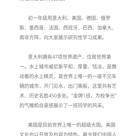
初一年级用意大利、美国、德国、俄罗
斯、墨西哥、法国、西班牙、巴西、加拿大、
南非方阵，向大家展示研究性学习成果。
意大利拥有47项世界遗产，位居世界第
一。水上城市威尼斯平和、厚重、恬淡，是舞
动着的水上精灵，是世界上唯一的一座不见车
辆的城市，开门见水，出门乘船，这里共有艺
术、历史名胜450多处。“金牌1班，为校争光”
的气魄和自豪感展示了一班同学的风采。
美国是目前世界上唯一的超级大国。美国
文化也以开放及包容为特色。最令我们中国人