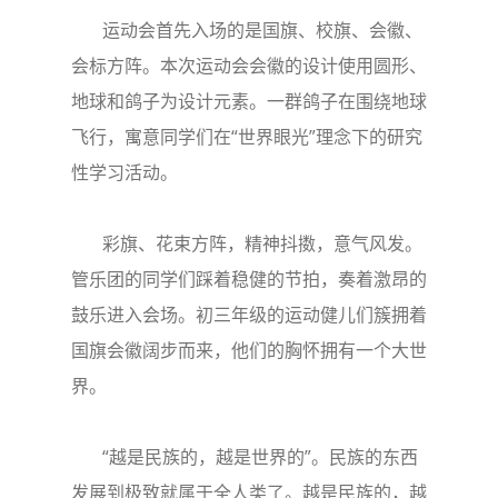
运动会首先入场的是国旗、校旗、会徽、
会标方阵。本次运动会会徽的设计使用圆形、
地球和鸽子为设计元素。一群鸽子在围绕地球
飞行，寓意同学们在“世界眼光”理念下的研究
性学习活动。
彩旗、花束方阵，精神抖擞，意气风发。
管乐团的同学们踩着稳健的节拍，奏着激昂的
鼓乐进入会场。初三年级的运动健儿们簇拥着
国旗会徽阔步而来，他们的胸怀拥有一个大世
界。
“越是民族的，越是世界的”。民族的东西
发展到极致就属于全人类了。越是民族的，越