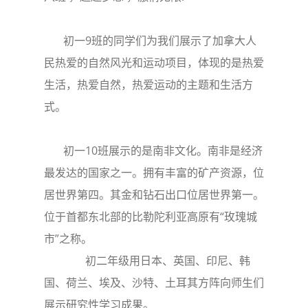
初一9班的同学们为我们展示了加拿大人
民热爱的自然风光和运动项目，体现的是热爱
生活，热爱自然，热爱运动的主题和生活方
式。
初一10班展示的是南非文化。南非是经济
最发达的国家之一。拥有丰富的矿产资源，位
居世界第四。其金和钻石出口位居世界第一。
位于首都东北部的比勒陀利亚高原有“玫瑰城
市”之称。
初二年级用日本、英国、印尼、韩
国、荷兰、埃及、沙特、土耳其方阵向师生们
展示研究性学习成果。