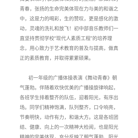
青春，张扬的生命完美体现在力与美的和谐之
中，这是力的喝彩，生的赞叹，更是感化的激
动，灵魂的洗礼和放飞！初中部音乐教师们一
直坚持贯彻学校“现代人素质工程”的培养理
念，用心致力于艺术教育的普及与提高，做真
正的素质教育，并取得累累硕果。
初一年级的广播体操表演《舞动青春》朝
气蓬勃。伴随着欢快优美的广播操旋律响起，
各班学生排着整齐的队伍，迎着阳光，有序出
场。同学们精神饱满，队列整齐，口令响亮，
节奏明快，动作有力，和谐大方。这是各班团
结、健康、向上的一次精神大检阅，也是阳光
精神的完美体现，充分反映了朝气蓬勃、阳光