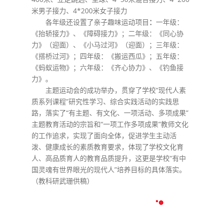
米男子接力、4*200米女子接力
各年级还设置了亲子趣味运动项目
：
一年级：
《抬轿接力》、《障碍接力》；二年级：《同心协
力》（迎面）、《小马过河》（迎面）；三年级：
《搭桥过河》；四年级：《搬运西瓜》；五年级：
《蚂蚁运物》；六年级：《齐心协力》、《钓鱼接
力》。
主题运动会的成功举办，贯穿了学校“现代人素
质系列课程”研究性学习、综合实践活动的实践思
路，落实了“有主题、有文化、一项活动、多项成果”
主题教育活动的宗旨和“一项工作多项成果”教师文化
的工作追求，实现了面向全体，促进学生主动活
泼、健康成长的素质教育要求，体现了学校文化育
人、高品质育人的教育品质提升，这更是学校“有中
国灵魂有世界眼光的现代人”培养目标的具体落实。
（教科研武珊供稿）