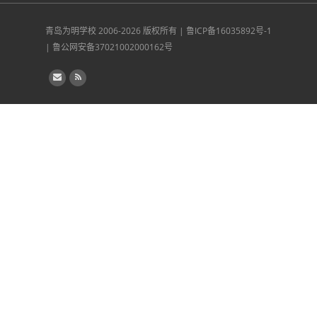
青岛为明学校
2006-2026 版权所有 |
鲁ICP备16035892号-1
|
鲁公网安备37021002000162号