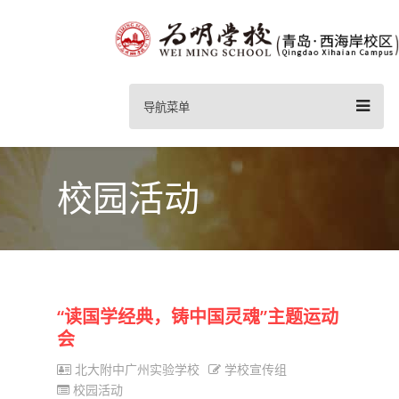
导航菜单
校园活动
“读国学经典，铸中国灵魂”主题运动
会
北大附中广州实验学校
学校宣传组
校园活动