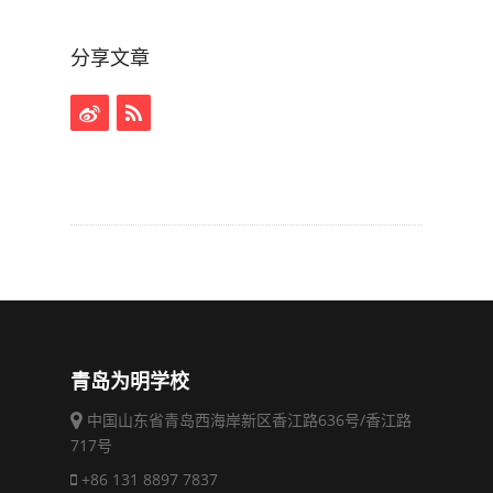
分享文章
青岛为明学校
中国山东省青岛西海岸新区香江路636号/香江路
717号
+86 131 8897 7837