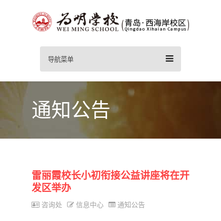
导航菜单
通知公告
雷丽霞校长小初衔接公益讲座将在开
发区举办
咨询处
信息中心
通知公告