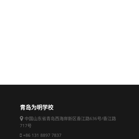
青岛为明学校
中国山东省青岛西海岸新区香江路636号/香江路
717号
+86 131 8897 7837