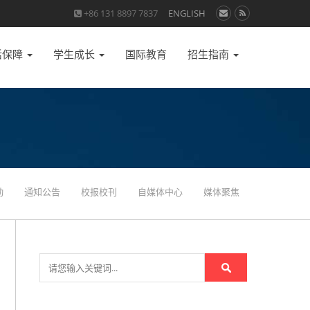
+86 131 8897 7837
ENGLISH
活保障
学生成长
国际教育
招生指南
动
通知公告
校报校刊
自媒体中心
媒体聚焦