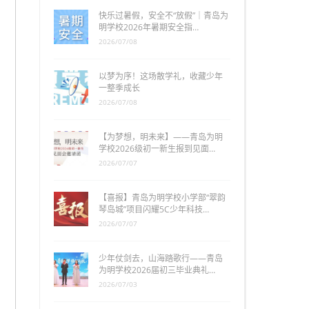
快乐过暑假，安全不“放假”｜青岛为
明学校2026年暑期安全指…
2026/07/08
以梦为序！这场散学礼，收藏少年
一整季成长
2026/07/08
【为梦想，明未来】——青岛为明
学校2026级初一新生报到见面…
2026/07/07
【喜报】青岛为明学校小学部“翠韵
琴岛城”项目闪耀5C少年科技…
2026/07/07
少年仗剑去，山海踏歌行——青岛
为明学校2026届初三毕业典礼…
2026/07/03