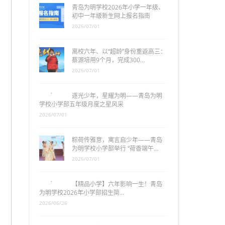
青岛为明学校2026年小学一年级、
初中一年级新生网上报名指南
2026/07/01
离校六年、以“超龄”身份重返高三：
蔡源培用9个月，完成300…
2026/07/01
逐光少年，星耀为明——青岛为明
学校小学部五年级月度之星风采
2026/07/01
粽荷传雅意，寓言启少年——青岛
为明学校小学部举行 “荷香端午…
2026/07/01
【精品小学】六年影响一生！青岛
为明学校2026年小学部招生简…
2026/06/26