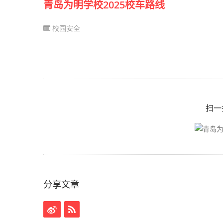
青岛为明学校2025校车路线
校园安全
扫一
分享文章