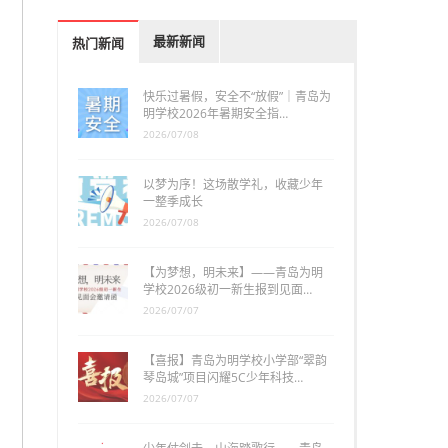
最新新闻
热门新闻
快乐过暑假，安全不“放假”｜青岛为
明学校2026年暑期安全指…
2026/07/08
以梦为序！这场散学礼，收藏少年
一整季成长
2026/07/08
【为梦想，明未来】——青岛为明
学校2026级初一新生报到见面…
2026/07/07
【喜报】青岛为明学校小学部“翠韵
琴岛城”项目闪耀5C少年科技…
2026/07/07