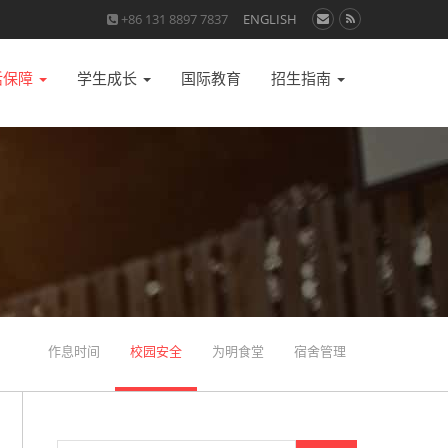
+86 131 8897 7837
ENGLISH
活保障
学生成长
国际教育
招生指南
作息时间
校园安全
为明食堂
宿舍管理