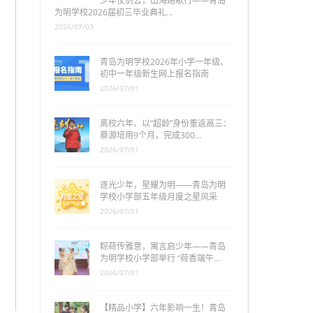
少年仗剑去，山海踏歌行——青岛
为明学校2026届初三毕业典礼…
2026/07/03
青岛为明学校2026年小学一年级、
初中一年级新生网上报名指南
2026/07/01
离校六年、以“超龄”身份重返高三：
蔡源培用9个月，完成300…
2026/07/01
逐光少年，星耀为明——青岛为明
学校小学部五年级月度之星风采
2026/07/01
粽荷传雅意，寓言启少年——青岛
为明学校小学部举行 “荷香端午…
2026/07/01
【精品小学】六年影响一生！青岛