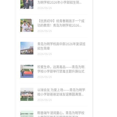
为明学校2026年小学部招生简…
2026/06/26
【优质初中】给青春期孩子一个成
功的教育！青岛为明学校2026…
2026/06/26
青岛为明学校高中部2026年复读班
招生简章
2026/06/26
珍爱生命，远离毒品——青岛为明
学校小学部举行禁毒主题升旗仪式
2026/06/26
以球会友 为爱上场——青岛为明学
校小学部爸爸足球友谊赛圆满落…
2026/06/26
粽香端午浸润童心，青岛为明学校