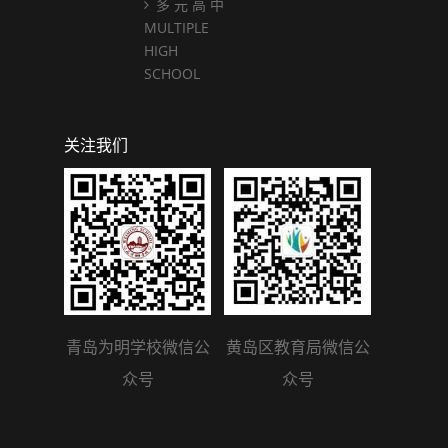
多 元 高 中
MULTIPLE
HIGH
SCHOOL
关注我们
青岛为明学校微信公
黄岛区教育局微信公
众号
众号