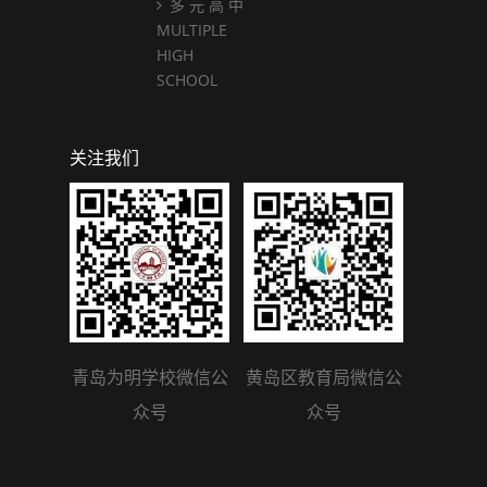
多 元 高 中
MULTIPLE
HIGH
SCHOOL
关注我们
青岛为明学校微信公
黄岛区教育局微信公
众号
众号