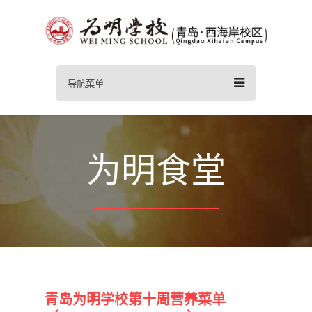
导航菜单
为明食堂
青岛为明学校第十周营养菜单