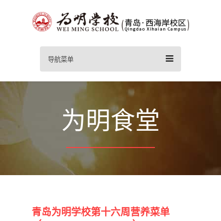
导航菜单
为明食堂
青岛为明学校第十六周营养菜单