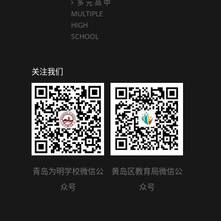
多 元 高 中
MULTIPLE
HIGH
SCHOOL
关注我们
青岛为明学校微信公
黄岛区教育局微信公
众号
众号