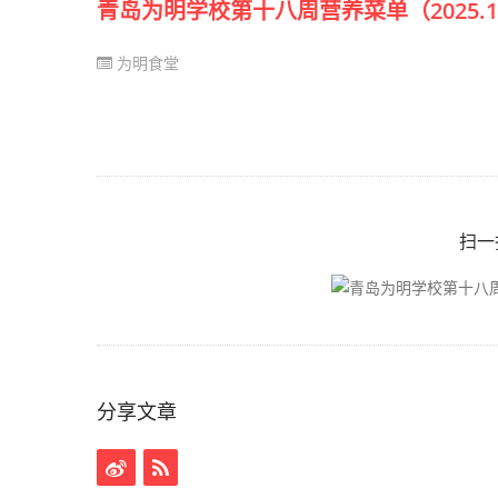
青岛为明学校第十八周营养菜单（2025.12.29
为明食堂
扫一
分享文章