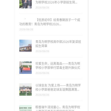
为明学校2026年小学部招生简…
2026/06/26
【优质初中】给青春期孩子一个成
功的教育！青岛为明学校2026…
2026/06/26
青岛为明学校高中部2026年复读班
招生简章
2026/06/26
珍爱生命，远离毒品——青岛为明
学校小学部举行禁毒主题升旗仪式
2026/06/26
以球会友 为爱上场——青岛为明学
校小学部爸爸足球友谊赛圆满落…
2026/06/26
粽香端午浸润童心，青岛为明学校