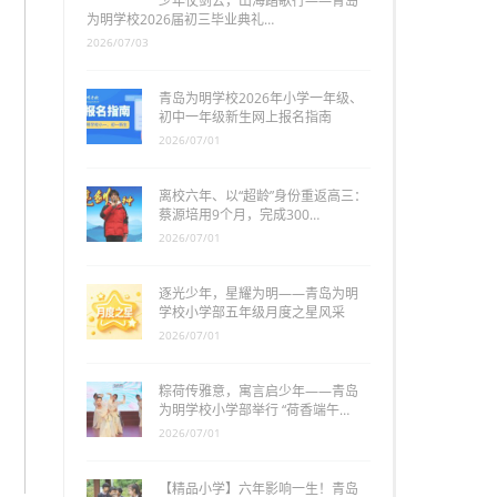
少年仗剑去，山海踏歌行——青岛
为明学校2026届初三毕业典礼…
2026/07/03
青岛为明学校2026年小学一年级、
初中一年级新生网上报名指南
2026/07/01
离校六年、以“超龄”身份重返高三：
蔡源培用9个月，完成300…
2026/07/01
逐光少年，星耀为明——青岛为明
学校小学部五年级月度之星风采
2026/07/01
粽荷传雅意，寓言启少年——青岛
为明学校小学部举行 “荷香端午…
2026/07/01
【精品小学】六年影响一生！青岛