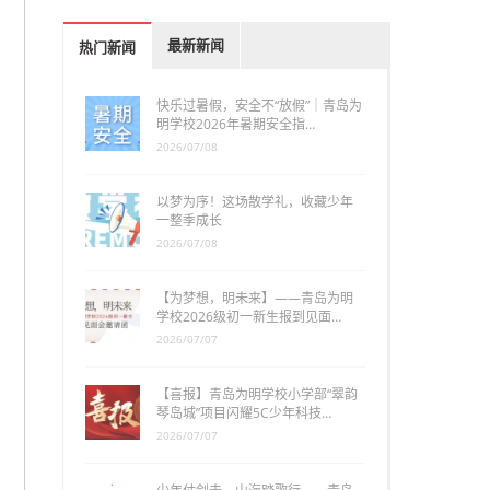
最新新闻
热门新闻
快乐过暑假，安全不“放假”｜青岛为
明学校2026年暑期安全指…
2026/07/08
以梦为序！这场散学礼，收藏少年
一整季成长
2026/07/08
【为梦想，明未来】——青岛为明
学校2026级初一新生报到见面…
2026/07/07
【喜报】青岛为明学校小学部“翠韵
琴岛城”项目闪耀5C少年科技…
2026/07/07