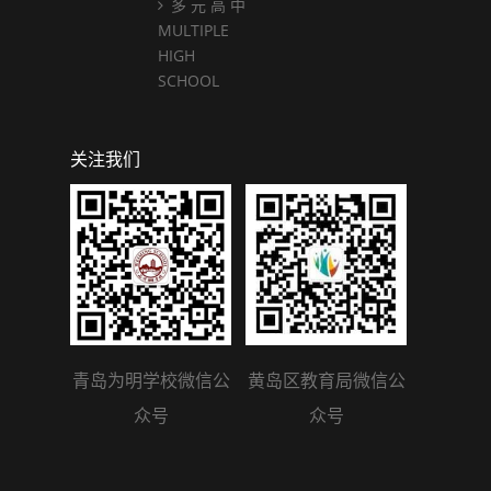
多 元 高 中
MULTIPLE
HIGH
SCHOOL
关注我们
青岛为明学校微信公
黄岛区教育局微信公
众号
众号