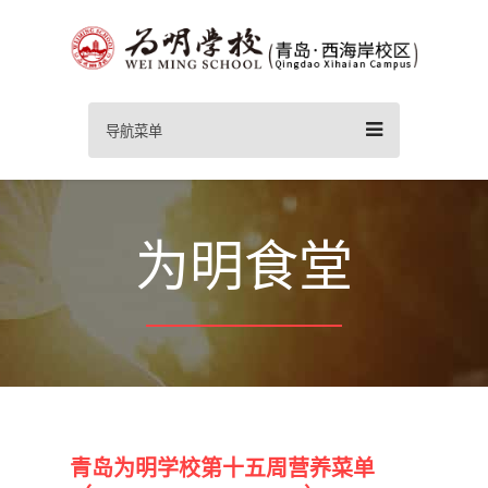
导航菜单
为明食堂
青岛为明学校第十五周营养菜单