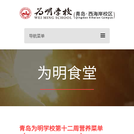
导航菜单
为明食堂
青岛为明学校第十二周营养菜单