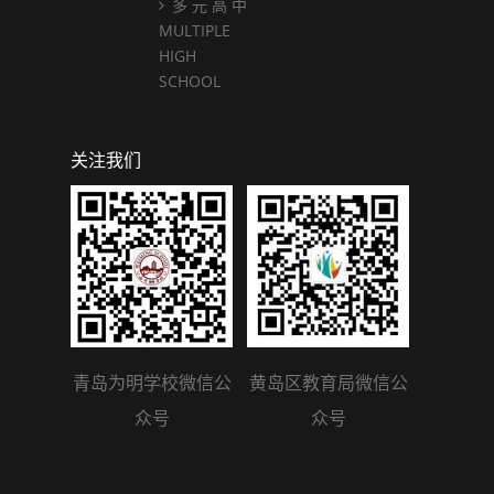
多 元 高 中
MULTIPLE
HIGH
SCHOOL
关注我们
青岛为明学校微信公
黄岛区教育局微信公
众号
众号