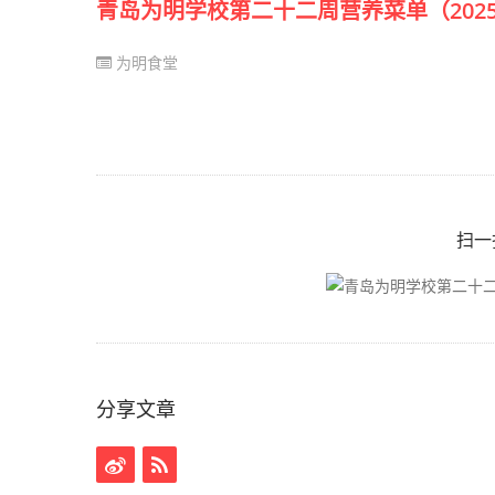
青岛为明学校第二十二周营养菜单（2025.7.7
为明食堂
扫一
分享文章