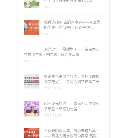
小学部开展多彩传统民俗活动
2026/06/26
粽香迎端午 古韵润童心——青岛为
明学校小学部举行“迎端午”主…
2026/06/26
逐光少年，星耀为明——青岛为明
学校小学部三四年级月度之星风采
2026/06/26
妙笔生花书少年壮志，赛场逐鹿摘
语文桂冠——青岛为明学校第二十…
2026/06/26
闪闪发光的你——青岛为明学校小
学部艺术节精彩纷呈
2026/06/26
不负光阴磨羽翼，凝心奋进战高三
——青岛为明学校高中部举行高二…