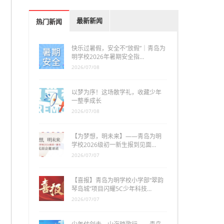
最新新闻
热门新闻
快乐过暑假，安全不“放假”｜青岛为
明学校2026年暑期安全指…
2026/07/08
以梦为序！这场散学礼，收藏少年
一整季成长
2026/07/08
【为梦想，明未来】——青岛为明
学校2026级初一新生报到见面…
2026/07/07
【喜报】青岛为明学校小学部“翠韵
琴岛城”项目闪耀5C少年科技…
2026/07/07