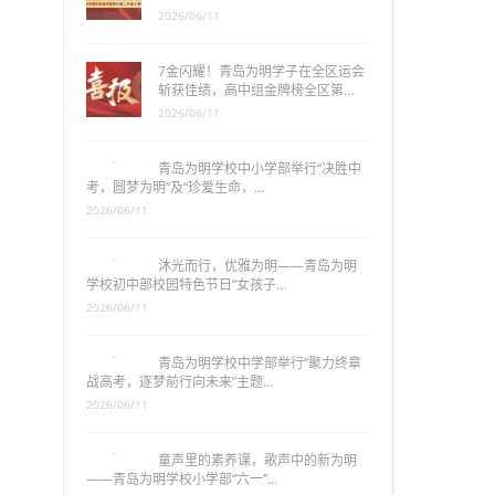
2026/06/11
7金闪耀！青岛为明学子在全区运会
斩获佳绩，高中组金牌榜全区第…
2026/06/11
青岛为明学校中小学部举行“决胜中
考，圆梦为明”及“珍爱生命，…
2026/06/11
沐光而行，优雅为明——青岛为明
学校初中部校园特色节日“女孩子…
2026/06/11
青岛为明学校中学部举行“聚力终章
战高考，逐梦前行向未来”主题…
2026/06/11
童声里的素养课，歌声中的新为明
——青岛为明学校小学部“六一”…