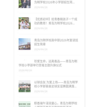
为明学校2026年小学部招生简…
2026/06/26
【优质初中】给青春期孩子一个成
功的教育！青岛为明学校2026…
2026/06/26
青岛为明学校高中部2026年复读班
招生简章
2026/06/26
珍爱生命，远离毒品——青岛为明
学校小学部举行禁毒主题升旗仪式
2026/06/26
以球会友 为爱上场——青岛为明学
校小学部爸爸足球友谊赛圆满落…
2026/06/26
粽香端午浸润童心，青岛为明学校