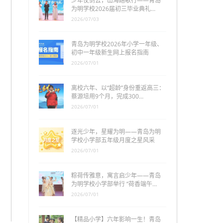
少年仗剑去，山海踏歌行——青岛
为明学校2026届初三毕业典礼…
2026/07/03
青岛为明学校2026年小学一年级、
初中一年级新生网上报名指南
2026/07/01
离校六年、以“超龄”身份重返高三：
蔡源培用9个月，完成300…
2026/07/01
逐光少年，星耀为明——青岛为明
学校小学部五年级月度之星风采
2026/07/01
粽荷传雅意，寓言启少年——青岛
为明学校小学部举行 “荷香端午…
2026/07/01
【精品小学】六年影响一生！青岛