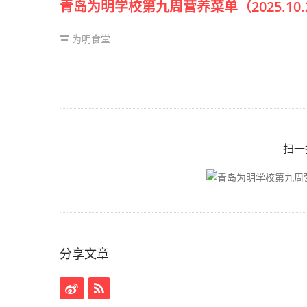
青岛为明学校第九周营养菜单（2025.10.27-
为明食堂
扫一
分享文章