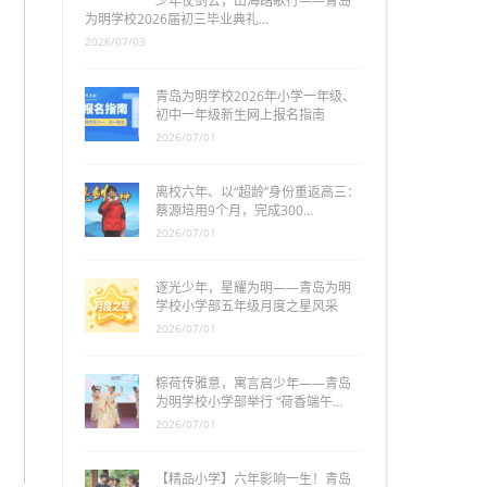
少年仗剑去，山海踏歌行——青岛
为明学校2026届初三毕业典礼…
2026/07/03
青岛为明学校2026年小学一年级、
初中一年级新生网上报名指南
2026/07/01
离校六年、以“超龄”身份重返高三：
蔡源培用9个月，完成300…
2026/07/01
逐光少年，星耀为明——青岛为明
学校小学部五年级月度之星风采
2026/07/01
粽荷传雅意，寓言启少年——青岛
为明学校小学部举行 “荷香端午…
2026/07/01
【精品小学】六年影响一生！青岛