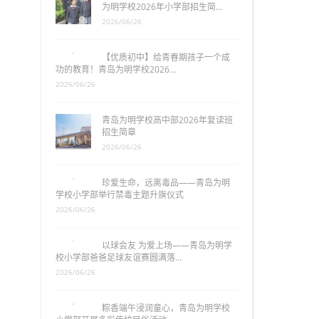
为明学校2026年小学部招生简…
2026/06/26
【优质初中】给青春期孩子一个成
功的教育！青岛为明学校2026…
2026/06/26
青岛为明学校高中部2026年复读班
招生简章
2026/06/26
珍爱生命，远离毒品——青岛为明
学校小学部举行禁毒主题升旗仪式
2026/06/26
以球会友 为爱上场——青岛为明学
校小学部爸爸足球友谊赛圆满落…
2026/06/26
粽香端午浸润童心，青岛为明学校