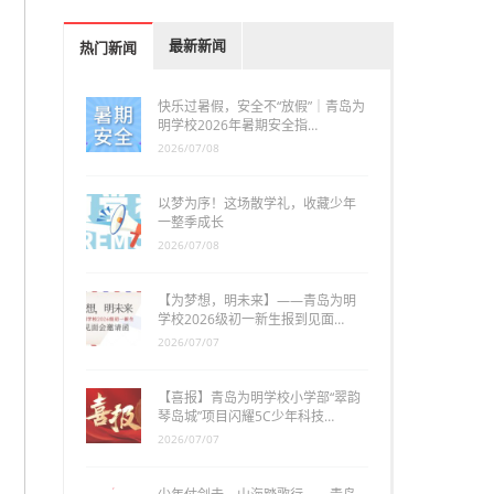
最新新闻
热门新闻
快乐过暑假，安全不“放假”｜青岛为
明学校2026年暑期安全指…
2026/07/08
以梦为序！这场散学礼，收藏少年
一整季成长
2026/07/08
【为梦想，明未来】——青岛为明
学校2026级初一新生报到见面…
2026/07/07
【喜报】青岛为明学校小学部“翠韵
琴岛城”项目闪耀5C少年科技…
2026/07/07