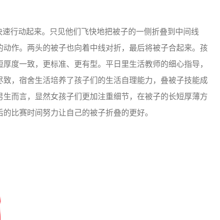
快速行动起来。只见他们飞快地把被子的一侧折叠到中间线
的动作。两头的被子也向着中线对折，最后将被子合起来。孩
短厚度一致，更标准、更有型。平日里生活教师的细心指导，
尽致，宿舍生活培养了孩子们的生活自理能力，叠被子技能成
男生而言，显然女孩子们更加注重细节，在被子的长短厚薄方
后的比赛时间努力让自己的被子折叠的更好。