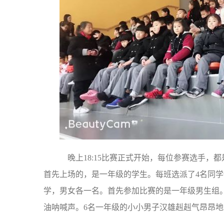
晚上18:15比赛正式开始，每位参赛选手，
首先上场的，是一年级的学生。每班选派了4名同学
学，男女各一名。首先参加比赛的是一年级男生组
油呐喊声。6名一年级的小小男子汉雄赳赳气昂昂