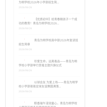
为明学校2026年小学部招生简…
2026/06/26
【优质初中】给青春期孩子一个成
功的教育！青岛为明学校2026…
2026/06/26
青岛为明学校高中部2026年复读班
招生简章
2026/06/26
珍爱生命，远离毒品——青岛为明
学校小学部举行禁毒主题升旗仪式
2026/06/26
以球会友 为爱上场——青岛为明学
校小学部爸爸足球友谊赛圆满落…
2026/06/26
粽香端午浸润童心，青岛为明学校