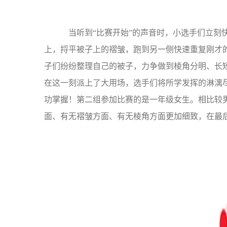
当听到“比赛开始”的声音时，小选手们立刻
上，捋平被子上的褶皱，跑到另一侧快速重复刚才
子们纷纷整理自己的被子，力争做到棱角分明、长
在这一刻派上了大用场，选手们将所学发挥的淋漓
功掌握！第二组参加比赛的是一年级女生。相比较
面、有无褶皱方面、有无棱角方面更加细致，在最