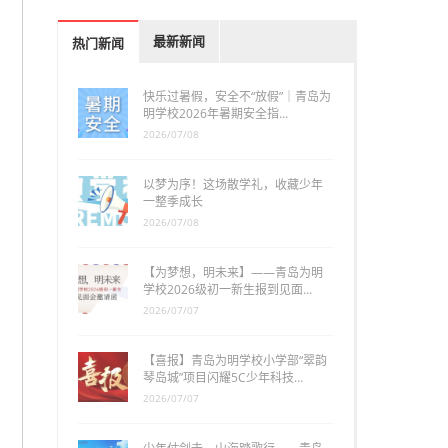
最新新闻
热门新闻
快乐过暑假，安全不“放假”｜青岛为
明学校2026年暑期安全指…
2026/07/08
以梦为序！这场散学礼，收藏少年
一整季成长
2026/07/08
【为梦想，明未来】——青岛为明
学校2026级初一新生报到见面…
2026/07/07
【喜报】青岛为明学校小学部“翠韵
琴岛城”项目闪耀5C少年科技…
2026/07/07