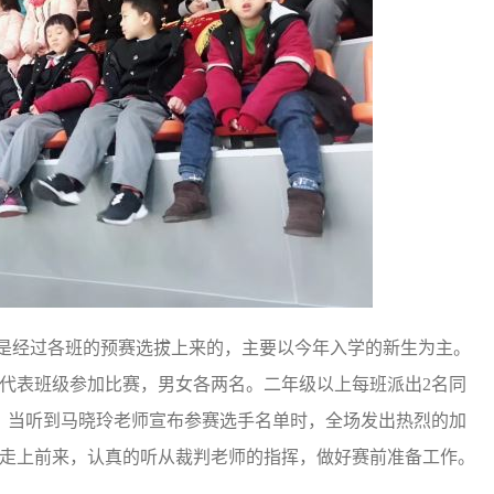
都是经过各班的预赛选拔上来的，主要以今年入学的新生为主。
代表班级参加比赛，男女各两名。二年级以上每班派出2名同
。当听到马晓玲老师宣布参赛选手名单时，全场发出热烈的加
地走上前来，认真的听从裁判老师的指挥，做好赛前准备工作。