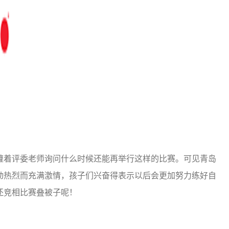
着评委老师询问什么时候还能再举行这样的比赛。可见青岛
动热烈而充满激情，孩子们兴奋得表示以后会更加努力练好自
还竞相比赛叠被子呢！