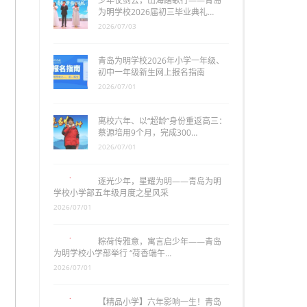
少年仗剑去，山海踏歌行——青岛
为明学校2026届初三毕业典礼…
2026/07/03
青岛为明学校2026年小学一年级、
初中一年级新生网上报名指南
2026/07/01
离校六年、以“超龄”身份重返高三：
蔡源培用9个月，完成300…
2026/07/01
逐光少年，星耀为明——青岛为明
学校小学部五年级月度之星风采
2026/07/01
粽荷传雅意，寓言启少年——青岛
为明学校小学部举行 “荷香端午…
2026/07/01
【精品小学】六年影响一生！青岛